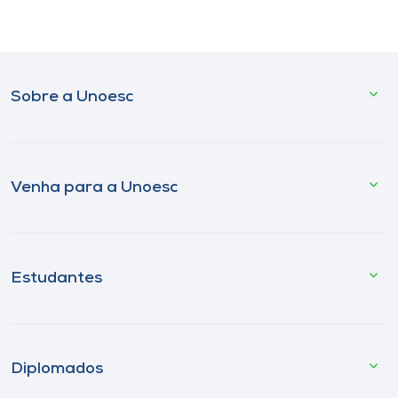
Sobre a Unoesc
Venha para a Unoesc
Estudantes
Diplomados