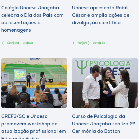
Colégio Unoesc Joaçaba
Unoesc apresenta Robô
celebra o Dia dos Pais com
César e amplia ações de
apresentações e
divulgação científica
homenagens
Colégios
Notícia
Notícia
Inovação
CREF3/SC e Unoesc
Curso de Psicologia da
promovem workshop de
Unoesc Joaçaba realiza 2ª
atualização profissional em
Cerimônia do Botton