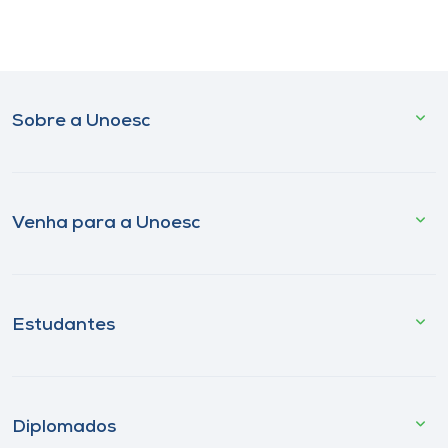
Sobre a Unoesc
Venha para a Unoesc
Estudantes
Diplomados