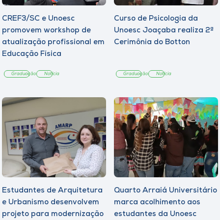
CREF3/SC e Unoesc
Curso de Psicologia da
promovem workshop de
Unoesc Joaçaba realiza 2ª
atualização profissional em
Cerimônia do Botton
Educação Física
Graduação
Notícia
Graduação
Notícia
Estudantes de Arquitetura
Quarto Arraiá Universitário
e Urbanismo desenvolvem
marca acolhimento aos
projeto para modernização
estudantes da Unoesc