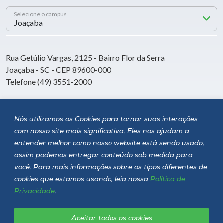
Selecione o campus
Rua Getúlio Vargas, 2125 - Bairro Flor da Serra
Joaçaba - SC - CEP 89600-000
Telefone (49) 3551-2000
Siga a Unoesc
Nós utilizamos os Cookies para tornar suas interações
com nosso site mais significativa. Eles nos ajudam a
entender melhor como nosso website está sendo usado,
assim podemos entregar conteúdo sob medida para
você. Para mais informações sobre os tipos diferentes de
cookies que estamos usando, leia nossa
Política de
Privacidade
.
Aceitar todos os cookies