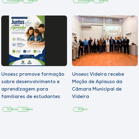
Graduação
Notícia
Graduação
Notícia
Unoesc promove formação
Unoesc Videira recebe
sobre desenvolvimento e
Moção de Aplauso da
aprendizagem para
Câmara Municipal de
familiares de estudantes
Videira
dos Colégios
Notícia
Colégios
Notícia