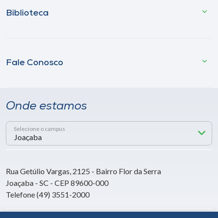
Biblioteca
Fale Conosco
Onde estamos
Selecione o campus
Rua Getúlio Vargas, 2125 - Bairro Flor da Serra
Joaçaba - SC - CEP 89600-000
Telefone (49) 3551-2000