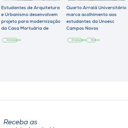
Estudantes de Arquitetura
Quarto Arraiá Universitário
e Urbanismo desenvolvem
marca acolhimento aos
projeto para modernização
estudantes da Unoesc
da Casa Mortuária de
Campos Novos
Tangará
Graduação
Graduação
Notícia
Receba as