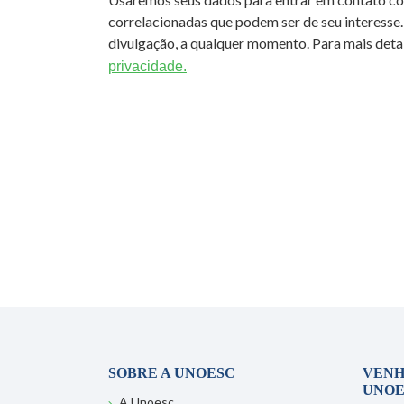
correlacionadas que podem ser de seu interesse.
divulgação, a qualquer momento. Para mais detal
privacidade.
SOBRE A UNOESC
VENH
UNOE
A Unoesc