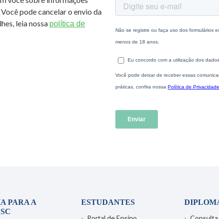
 Você pode cancelar o envio da
hes, leia nossa
política de
A PARA A
ESTUDANTES
DIPLOM
SC
Portal de Ensino
Consulta