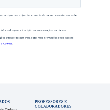
ADOS
PROFESSORES E
COLABORADORES
 de Diploma