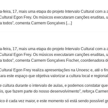
a-feira, 17, mais uma etapa do projeto Intervalo Cultural com a
ultural Egon Frey. Os músicos executaram canções eruditas, u
u a todos”, comenta Carmem Gonçalves […]
a-feira, 17, mais uma etapa do projeto Intervalo Cultural com a
ultural Egon Frey. Os músicos executaram canções eruditas, u
u a todos”, comenta Carmem Gonçalves Fischer, coordenadora 
ultural Egon Frey realiza apresentações na Unoesc e, até o fin
a este espaço que objetiva valorizar a cultura local e regional
 cultura durante o intervalo de aulas, e podemos constatar qu
is, que fazem parte do nosso desenvolvimento”, reforça Carme
co é cada vez maior, e este momento só está sendo possível gra