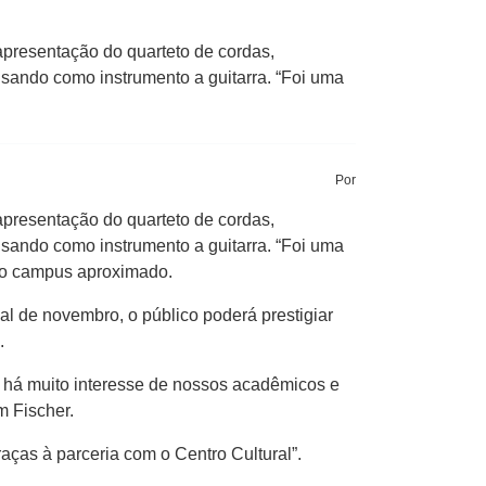
 apresentação do quarteto de cordas,
sando como instrumento a guitarra. “Foi uma
Por
 apresentação do quarteto de cordas,
sando como instrumento a guitarra. “Foi uma
do campus aproximado.
al de novembro, o público poderá prestigiar
.
e há muito interesse de nossos acadêmicos e
m Fischer.
ças à parceria com o Centro Cultural”.