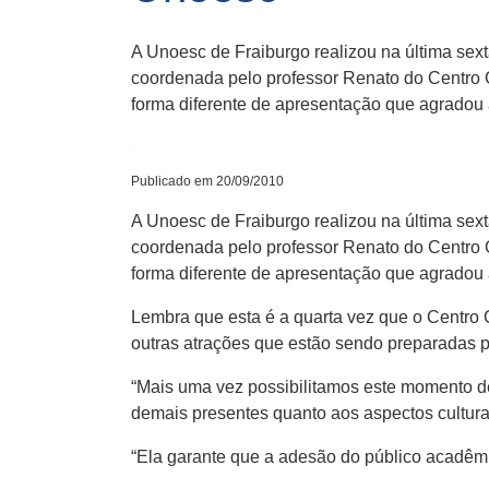
A Unoesc de Fraiburgo realizou na última sext
coordenada pelo professor Renato do Centro C
forma diferente de apresentação que agrado
Publicado em 20/09/2010
A Unoesc de Fraiburgo realizou na última sext
coordenada pelo professor Renato do Centro C
forma diferente de apresentação que agrado
Lembra que esta é a quarta vez que o Centro C
outras atrações que estão sendo preparadas par
“Mais uma vez possibilitamos este momento de
demais presentes quanto aos aspectos cultura
“Ela garante que a adesão do público acadêmi