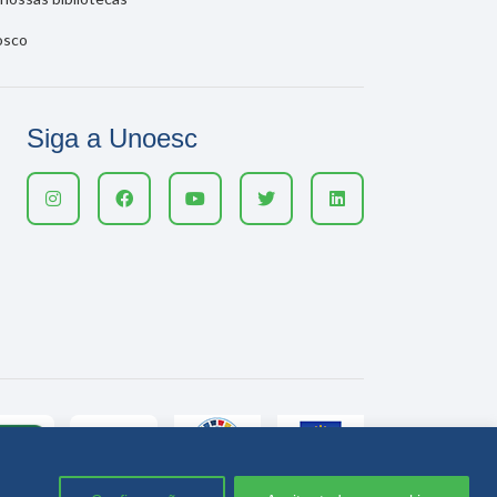
osco
Siga a Unoesc