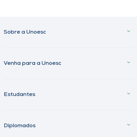
Sobre a Unoesc
Venha para a Unoesc
Estudantes
Diplomados