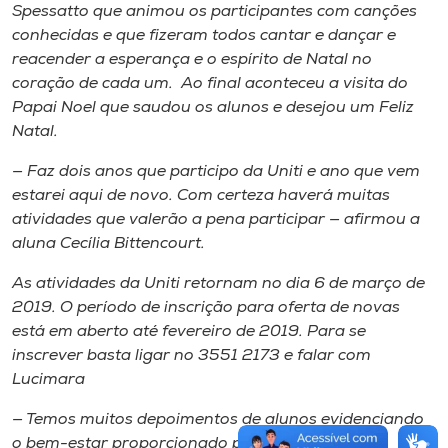
Spessatto que animou os participantes com canções
conhecidas e que fizeram todos cantar e dançar e
reacender a esperança e o espírito de Natal no
coração de cada um. Ao final aconteceu a visita do
Papai Noel que saudou os alunos e desejou um Feliz
Natal.
— Faz dois anos que participo da Uniti e ano que vem
estarei aqui de novo. Com certeza haverá muitas
atividades que valerão a pena participar — afirmou a
aluna Cecília Bittencourt.
As atividades da Uniti retornam no dia 6 de março de
2019. O período de inscrição para oferta de novas
está em aberto até fevereiro de 2019. Para se
inscrever basta ligar no 3551 2173 e falar com
Lucimara
— Temos muitos depoimentos de alunos evidenciando
o bem-estar proporcionado pela Uniti. E eles