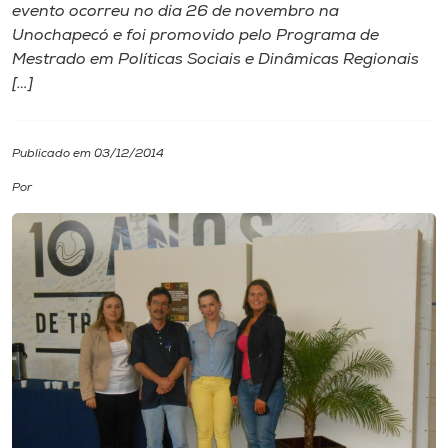
evento ocorreu no dia 26 de novembro na
Unochapecó e foi promovido pelo Programa de
I.nova
Mestrado em Políticas Sociais e Dinâmicas Regionais
[…]
Diplomados
Publicado em 03/12/2014
Cultura
Por
CPA
Biblioteca
Editora
Rádio