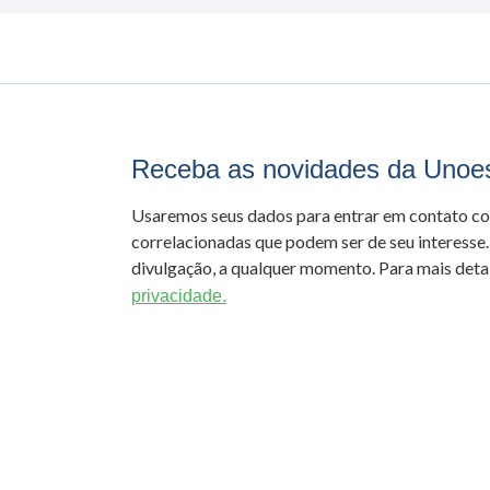
Receba as novidades da Unoe
Usaremos seus dados para entrar em contato c
correlacionadas que podem ser de seu interesse.
divulgação, a qualquer momento. Para mais detal
privacidade.