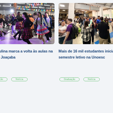
ulina marca a volta às aulas na
Mais de 16 mil estudantes inic
 Joaçaba
semestre letivo na Unoesc
ção
Notícia
Graduação
Notícia