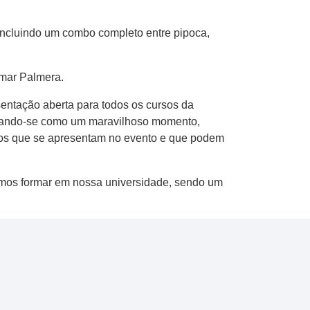
incluindo ​um combo completo​ entre​ pipoca,
omar Palmera.
sentação aberta para todos os cursos da
grando-se como um maravilhoso momento,
unos que se apresentam no evento e que podem
ejamos formar em nossa universidade, sendo um