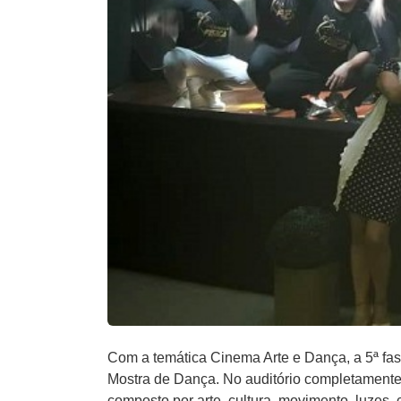
Com a temática Cinema Arte e Dança, a 5ª fase d
Mostra de Dança. No auditório completamente lo
composto por​ ​arte, cultura, movimento, ​luzes,