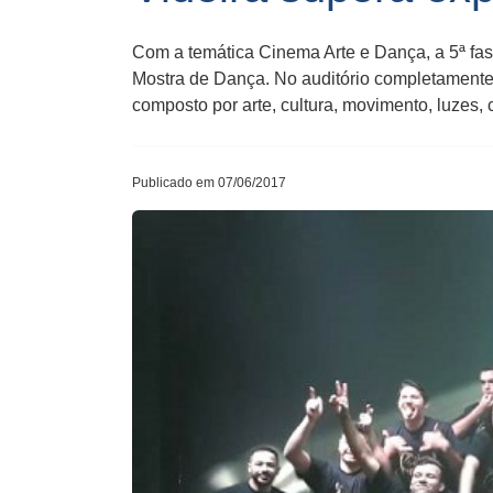
Com a temática Cinema Arte e Dança, a 5ª fase d
Mostra de Dança. No auditório completamente lo
composto por​ ​arte, cultura, movimento, ​luzes, 
Publicado em 07/06/2017