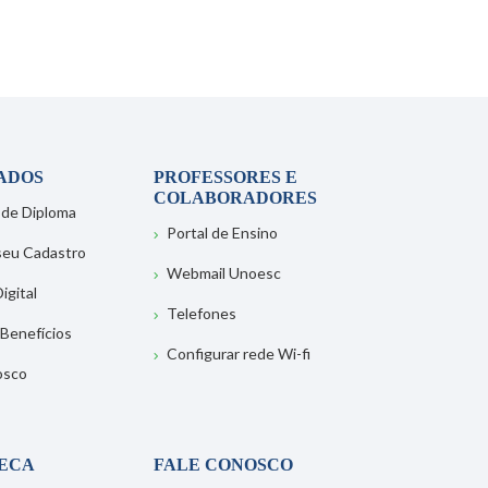
ADOS
PROFESSORES E
COLABORADORES
 de Diploma
Portal de Ensino
 seu Cadastro
Webmail Unoesc
igital
Telefones
 Benefícios
Configurar rede Wi-fi
osco
TECA
FALE CONOSCO