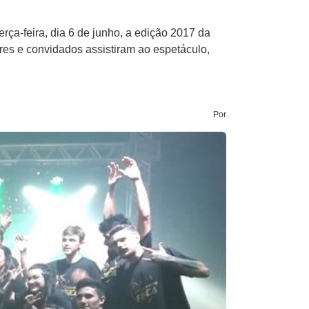
eira​, dia​ 6​ de junho​, a​ ​edição 2017 da​
sores e convidados assistiram ao espetáculo,
Por