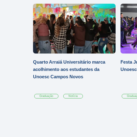
Quarto Arraiá Universitário marca
Festa J
acolhimento aos estudantes da
Unoesc
Unoesc Campos Novos
Graduação
Notícia
Gradua