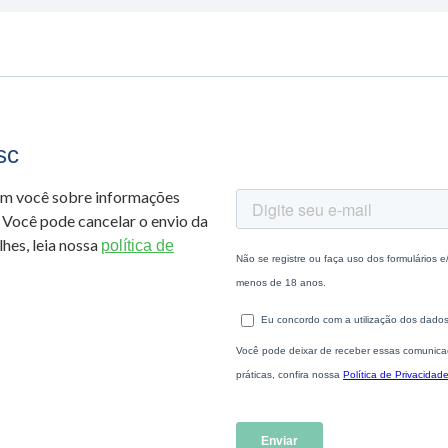
sc
om você sobre informações
 Você pode cancelar o envio da
hes, leia nossa
política de