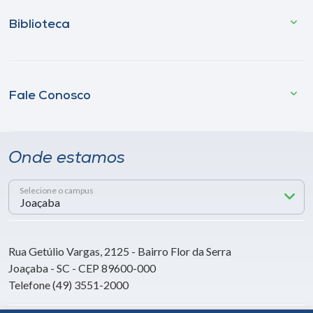
Biblioteca
Fale Conosco
Onde estamos
Selecione o campus
Rua Getúlio Vargas, 2125 - Bairro Flor da Serra
Joaçaba - SC - CEP 89600-000
Telefone (49) 3551-2000