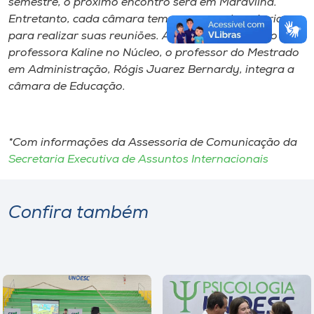
semestre, o próximo encontro será em Maravilha.
Entretanto, cada câmara tem uma agenda própria
para realizar suas reuniões. Além da participação da
professora Kaline no Núcleo, o professor do Mestrado
em Administração, Rógis Juarez Bernardy, integra a
câmara de Educação.
*Com informações da Assessoria de Comunicação da
Secretaria Executiva de Assuntos Internacionais
Confira também