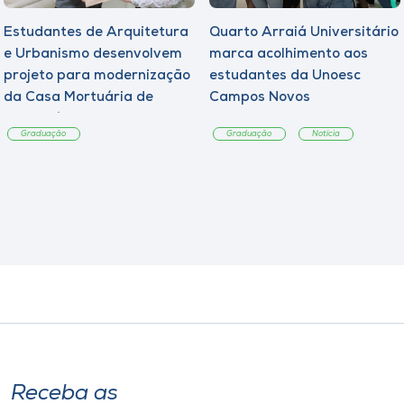
Estudantes de Arquitetura
Quarto Arraiá Universitário
e Urbanismo desenvolvem
marca acolhimento aos
projeto para modernização
estudantes da Unoesc
da Casa Mortuária de
Campos Novos
Tangará
Graduação
Graduação
Notícia
Receba as