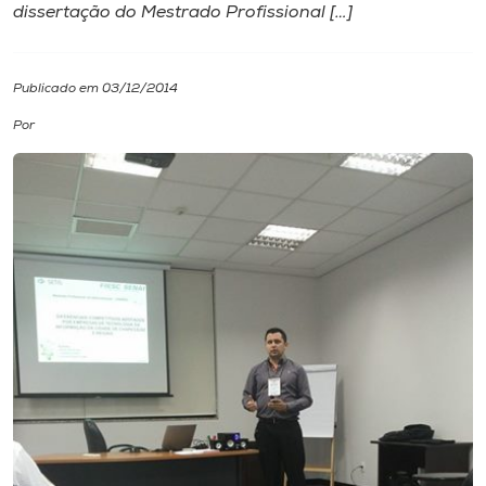
dissertação do Mestrado Profissional […]
I.nova
Publicado em 03/12/2014
Diplomados
Por
Cultura
CPA
Biblioteca
Editora
Rádio