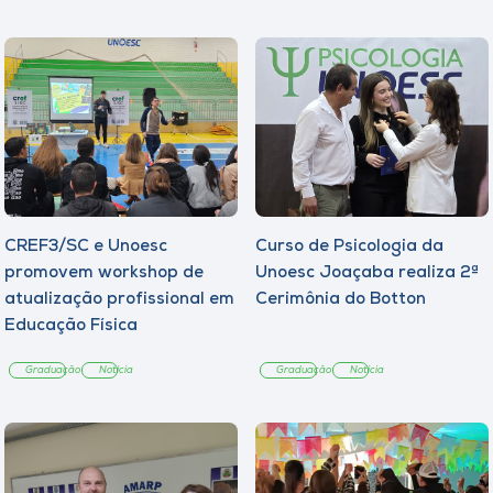
CREF3/SC e Unoesc
Curso de Psicologia da
promovem workshop de
Unoesc Joaçaba realiza 2ª
atualização profissional em
Cerimônia do Botton
Educação Física
Graduação
Notícia
Graduação
Notícia