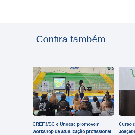
Confira também
CREF3/SC e Unoesc promovem
Curso d
workshop de atualização profissional
Joaçaba