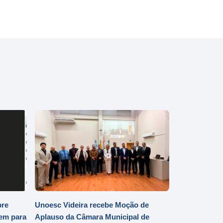
bre
Unoesc Videira recebe Moção de
em para
Aplauso da Câmara Municipal de