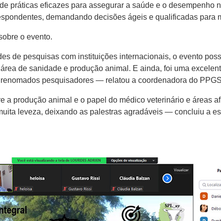
 de práticas eficazes para assegurar a saúde e o desempenho 
rrespondentes, demandando decisões ágeis e qualificadas para 
obre o evento.
es de pesquisas com instituições internacionais, o evento poss
área de sanidade e produção animal. E ainda, foi uma excelent
 renomados pesquisadores — relatou a coordenadora do PPGSA
a produção animal e o papel do médico veterinário e áreas afin
uita leveza, deixando as palestras agradáveis — concluiu a es