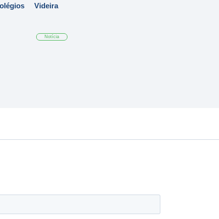
Colégios
Videira
Notícia