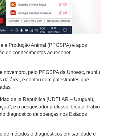
ade e Produção Animal (PPGSPA) e após
ação de conhecimentos ao receber
 de novembro, pelo PPGSPA da Unoesc, reuniu
s da área, e contou com palestrantes que
tadas.
sidad de la Republica (UDELAR – Uruguai),
ação”, e o pesquisador professor Doutor Fabio
o no diagnóstico de doenças nos Estados
ão de métodos e diagnósticos em sanidade e