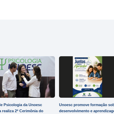
e Psicologia da Unoesc
Unoesc promove formação so
 realiza 2ª Cerimônia do
desenvolvimento e aprendizag