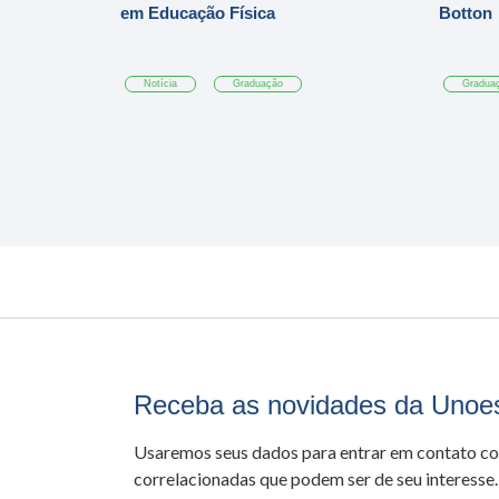
em Educação Física
Botton
Notícia
Graduação
Gradua
Receba as novidades da Unoe
Usaremos seus dados para entrar em contato c
correlacionadas que podem ser de seu interesse.