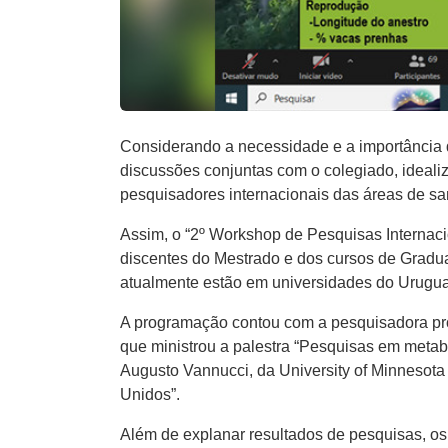
Considerando a necessidade e a importância
discussões conjuntas com o colegiado, ideali
pesquisadores internacionais das áreas de s
Assim, o “2º Workshop de Pesquisas Interna
discentes do Mestrado e dos cursos de Gradua
atualmente estão em universidades do Urugua
A programação contou com a pesquisadora pro
que ministrou a palestra “Pesquisas em metabo
Augusto Vannucci, da University of Minnesota
Unidos”.
Além de explanar resultados de pesquisas, os