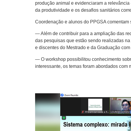
produção animal e evidenciaram a relevância
da produtividade e os desafios sanitários co
Coordenação e alunos do PPGSA comentam s
— Além de contribuir para a ampliação das red
das pesquisas que estão sendo realizadas na 
e discentes do Mestrado e da Graduação com
— O workshop possibilitou conhecimento sobre 
interessante, os temas foram abordados com m