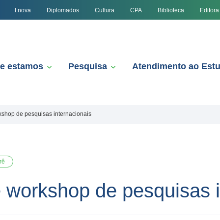
I.nova
Diplomados
Cultura
CPA
Biblioteca
Editora
e estamos
Pesquisa
Atendimento ao Est
shop de pesquisas internacionais
rê
workshop de pesquisas i