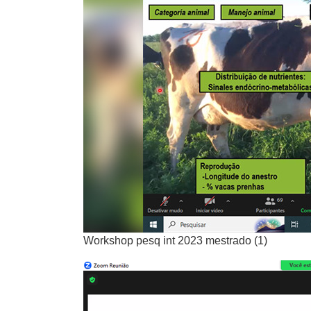
Workshop pesq int 2023 mestrado (1)