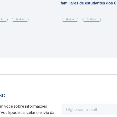
familiares de estudantes dos 
ção
Notícia
Notícia
Colégios
sc
om você sobre informações
 Você pode cancelar o envio da