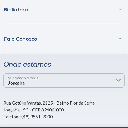
Biblioteca
Fale Conosco
Onde estamos
Selecione o campus
Rua Getúlio Vargas, 2125 - Bairro Flor da Serra
Joaçaba - SC - CEP 89600-000
Telefone (49) 3551-2000