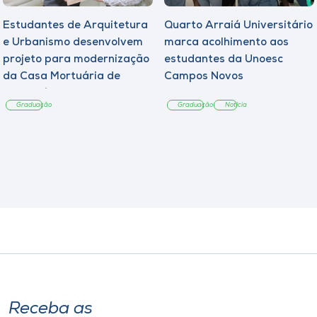
Estudantes de Arquitetura
Quarto Arraiá Universitário
e Urbanismo desenvolvem
marca acolhimento aos
projeto para modernização
estudantes da Unoesc
da Casa Mortuária de
Campos Novos
Tangará
Graduação
Graduação
Notícia
Receba as