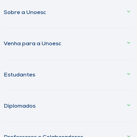
Sobre a Unoesc
Venha para a Unoesc
Estudantes
Diplomados