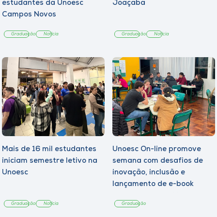
estudantes da Unoesc
Joaçaba
Campos Novos
Graduação
Notícia
Graduação
Notícia
Mais de 16 mil estudantes
Unoesc On-line promove
iniciam semestre letivo na
semana com desafios de
Unoesc
inovação, inclusão e
lançamento de e-book
sobre sustentabilidade
Graduação
Notícia
Graduação