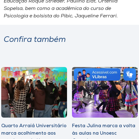
Educação Roque Strieder, Paulino Eidt, Ortenila
Sopelsa, bem como a acadêmica do curso de
Psicologia e bolsista do Pibic, Jaqueline Ferrari.
Confira também
Quarto Arraiá Universitário
Festa Julina marca a volta
marca acolhimento aos
às aulas na Unoesc