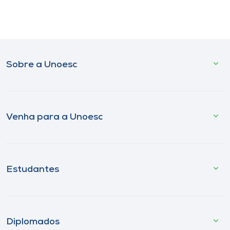
Sobre a Unoesc
Venha para a Unoesc
Estudantes
Diplomados