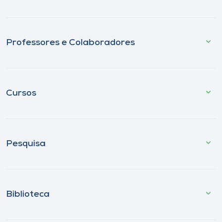
Professores e Colaboradores
Cursos
Pesquisa
Biblioteca