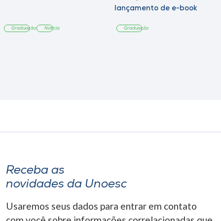
lançamento de e-book
sobre sustentabilidade
Graduação
Notícia
Graduação
Receba as
novidades da Unoesc
Usaremos seus dados para entrar em contato
com você sobre informações correlacionadas que