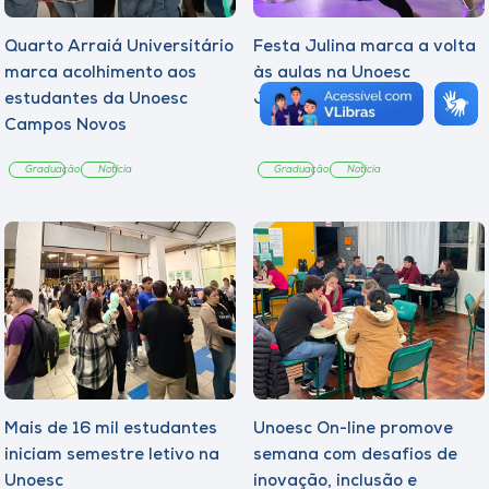
Quarto Arraiá Universitário
Festa Julina marca a volta
marca acolhimento aos
às aulas na Unoesc
estudantes da Unoesc
Joaçaba
Campos Novos
Graduação
Notícia
Graduação
Notícia
Mais de 16 mil estudantes
Unoesc On-line promove
iniciam semestre letivo na
semana com desafios de
Unoesc
inovação, inclusão e