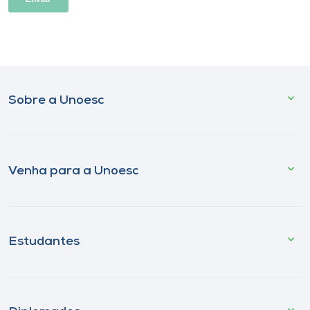
Sobre a Unoesc
Venha para a Unoesc
Estudantes