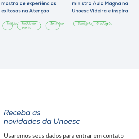
mostra de experiências
ministra Aula Magna na
exitosas na Atenção
Unoesc Videira e inspira
Primária
estudantes ao
Notícia
Notícia de
Seminário
Seminário
Graduação
protagonismo profissional
evento
Receba as
novidades da Unoesc
Usaremos seus dados para entrar em contato