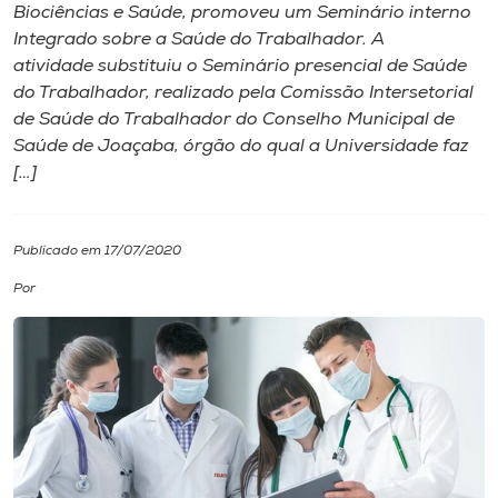
Biociências e Saúde, promoveu um Seminário interno
Integrado sobre a Saúde do Trabalhador. A
I.nova
atividade substituiu o Seminário presencial de Saúde
do Trabalhador, realizado pela Comissão Intersetorial
Diplomados
de Saúde do Trabalhador do Conselho Municipal de
Saúde de Joaçaba, órgão do qual a Universidade faz
[…]
Cultura
CPA
Publicado em 17/07/2020
Por
Biblioteca
Editora
Rádio