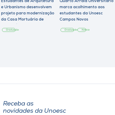
Estudantes de Arquitetura
Quarto Arraiá Universitário
e Urbanismo desenvolvem
marca acolhimento aos
projeto para modernização
estudantes da Unoesc
da Casa Mortuária de
Campos Novos
Tangará
Graduação
Graduação
Notícia
Receba as
novidades da Unoesc