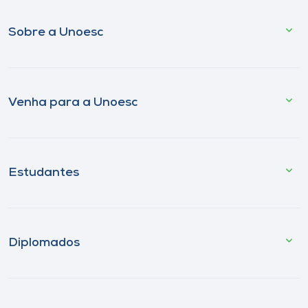
Sobre a Unoesc
Venha para a Unoesc
Estudantes
Diplomados