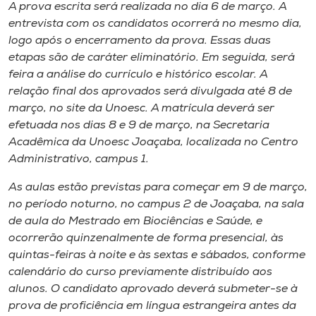
A prova escrita será realizada no dia 6 de março. A
entrevista com os candidatos ocorrerá no mesmo dia,
logo após o encerramento da prova. Essas duas
etapas são de caráter eliminatório. Em seguida, será
feira a análise do currículo e histórico escolar. A
relação final dos aprovados será divulgada até 8 de
março, no site da Unoesc. A matrícula deverá ser
efetuada nos dias 8 e 9 de março, na Secretaria
Acadêmica da Unoesc Joaçaba, localizada no Centro
Administrativo,
campus
1.
As aulas estão previstas para começar em 9 de março,
no período noturno, no
campus
2 de Joaçaba, na sala
de aula do Mestrado em Biociências e Saúde, e
ocorrerão quinzenalmente de forma presencial, às
quintas-feiras à noite e às sextas e sábados, conforme
calendário do curso previamente distribuído aos
alunos. O candidato aprovado deverá submeter-se à
prova de proficiência em língua estrangeira antes da