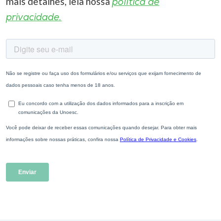
mais detalhes, leia nossa
política de
privacidade.