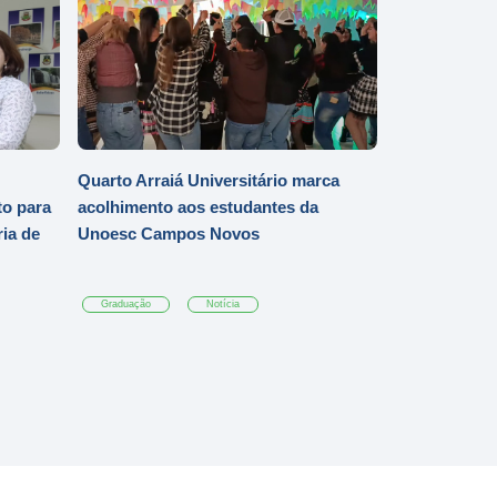
Quarto Arraiá Universitário marca
o para
acolhimento aos estudantes da
ia de
Unoesc Campos Novos
Graduação
Notícia