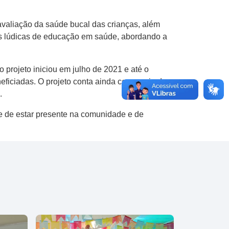
avaliação da saúde bucal das crianças, além
es lúdicas de educação em saúde, abordando a
projeto iniciou em julho de 2021 e até o
eficiadas. O projeto conta ainda com apoio da
e.
e de estar presente na comunidade e de