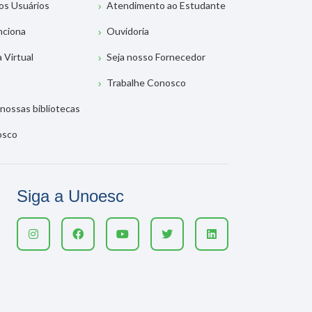
os Usuários
Atendimento ao Estudante
nciona
Ouvidoria
a Virtual
Seja nosso Fornecedor
Trabalhe Conosco
nossas bibliotecas
osco
Siga a Unoesc