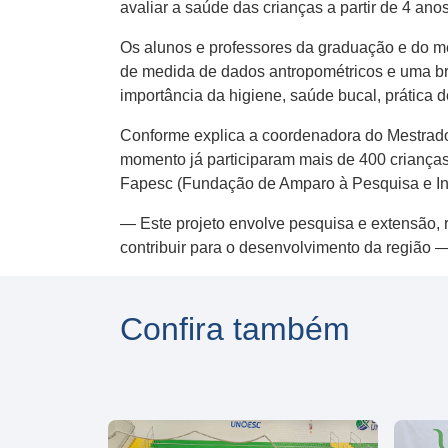
avaliar a saúde das crianças a partir de 4 ano
Os alunos e professores da graduação e do me
de medida de dados antropométricos e uma br
importância da higiene, saúde bucal, prática 
Conforme explica a coordenadora do Mestrado 
momento já participaram mais de 400 crianças
Fapesc (Fundação de Amparo à Pesquisa e In
— Este projeto envolve pesquisa e extensão,
contribuir para o desenvolvimento da região 
Confira também