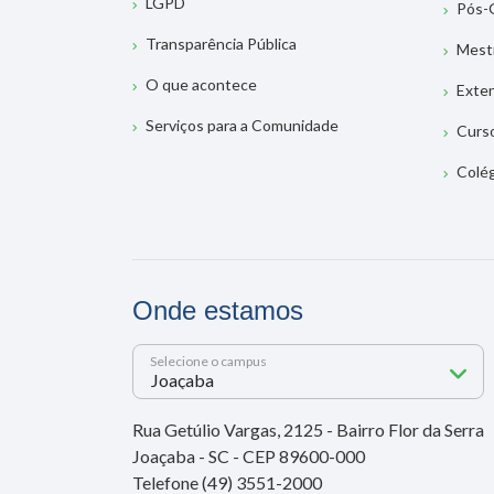
LGPD
Pós-
Transparência Pública
Mest
O que acontece
Exte
Serviços para a Comunidade
Curs
Colé
Onde estamos
Selecione o campus
Rua Getúlio Vargas, 2125 - Bairro Flor da Serra
Joaçaba - SC - CEP 89600-000
Telefone (49) 3551-2000