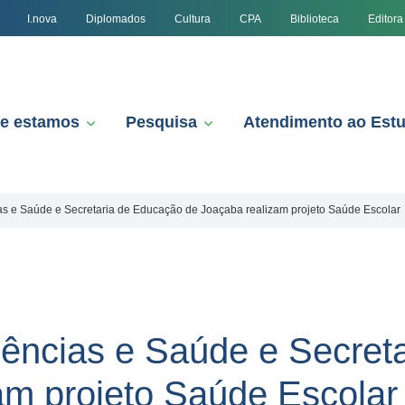
I.nova
Diplomados
Cultura
CPA
Biblioteca
Editora
e estamos
Pesquisa
Atendimento ao Est
as e Saúde e Secretaria de Educação de Joaçaba realizam projeto Saúde Escolar
ências e Saúde e Secret
am projeto Saúde Escolar