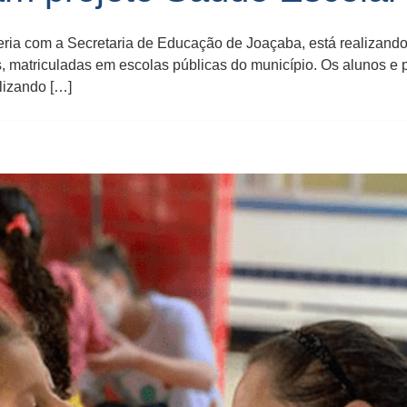
ia com a Secretaria de Educação de Joaçaba, está realizando o
os, matriculadas em escolas públicas do município. Os alunos e
lizando […]