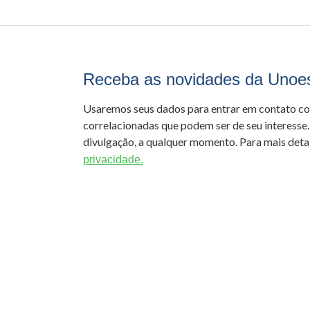
Receba as novidades da Unoe
Usaremos seus dados para entrar em contato c
correlacionadas que podem ser de seu interesse.
divulgação, a qualquer momento. Para mais detal
privacidade.