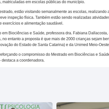
s, matriculadas em escolas públicas do município.
strado, estão visitando semanalmente as escolas, realizando 
eve inspeção física. Também estão sendo realizadas atividad
de exercícios e alimentação saudável.
em Biociências e Saúde, professora dra. Fabiana Dallacosta, o 
, no entanto a proposta é que mais de 2000 crianças sejam ben
ovação do Estado de Santa Catarina) e da Unimed Meio-Oest
 reforçando o compromisso do Mestrado em Biociências e Saúd
— destaca a coordenadora.