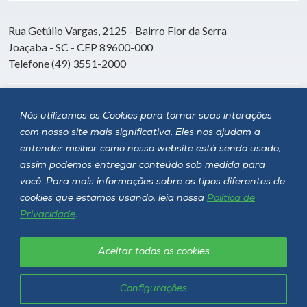
Rua Getúlio Vargas, 2125 - Bairro Flor da Serra
Joaçaba - SC - CEP 89600-000
Telefone (49) 3551-2000
Siga a Unoesc
Nós utilizamos os Cookies para tornar suas interações
com nosso site mais significativa. Eles nos ajudam a
entender melhor como nosso website está sendo usado,
assim podemos entregar conteúdo sob medida para
você. Para mais informações sobre os tipos diferentes de
cookies que estamos usando, leia nossa
Política de
Privacidade
.
Aceitar todos os cookies
Política de privacidade
LGPD
Unoesc © 2026 - Todos os direitos reservados
Configurações