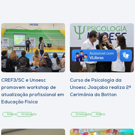
CREF3/SC e Unoesc
Curso de Psicologia da
promovem workshop de
Unoesc Joaçaba realiza 2ª
atualização profissional em
Cerimônia do Botton
Educação Física
Notícia
Graduação
Graduação
Notícia