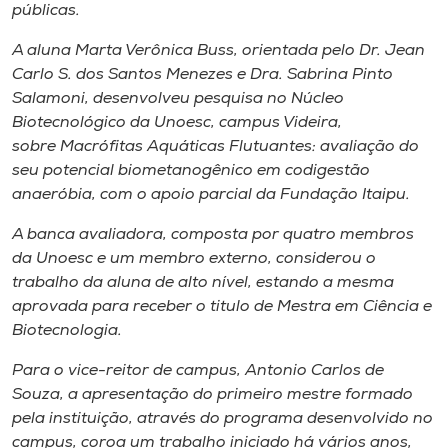
públicas.
A aluna Marta Verônica Buss, orientada pelo Dr. Jean
Carlo S. dos Santos Menezes e Dra. Sabrina Pinto
Salamoni, desenvolveu pesquisa no Núcleo
Biotecnológico da Unoesc,
campus
Videira,
sobre Macrófitas Aquáticas Flutuantes: avaliação do
seu potencial biometanogênico em codigestão
anaeróbia, com o apoio parcial da Fundação Itaipu.
A banca avaliadora, composta por quatro membros
da Unoesc e um membro externo, considerou o
trabalho da aluna de alto nível, estando a mesma
aprovada para receber o titulo de Mestra em Ciência e
Biotecnologia.
Para o vice-reitor de campus, Antonio Carlos de
Souza, a apresentação do primeiro mestre formado
pela instituição, através do programa desenvolvido no
campus, coroa um trabalho iniciado há vários anos,