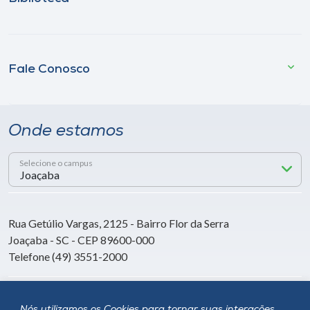
Fale Conosco
Onde estamos
Selecione o campus
Rua Getúlio Vargas, 2125 - Bairro Flor da Serra
Joaçaba - SC - CEP 89600-000
Telefone (49) 3551-2000
Siga a Unoesc
Nós utilizamos os Cookies para tornar suas interações