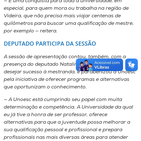
— É uma conquista para toda a universidade, em
especial, para quem mora ou trabalha na região de
Videira, que não precisa mais viajar centenas de
quilômetros para buscar uma qualificação de mestre,
por exemplo — reitera.
DEPUTADO PARTICIPA DA SESSÃO
A sessão de apresentação contou, também, com a
presença do deputado Natalino Lazare, que veio
desejar sucesso à mestranda, e parabenizou a Unoesc
pela iniciativa de oferecer programas e alternativas
que oportunizam o conhecimento.
— A Unoesc está cumprindo seu papel com muita
determinação e competência. A Universidade da qual
eu já tive a honra de ser professor, oferece
alternativas para que a juventude possa melhorar a
sua qualificação pessoal e profissional e prepara
profissionais nas mais diversas áreas para atender