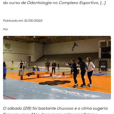
do curso de Odontologia no Complexo Esportivo, […]
I.nova
Publicado em 31/05/2022
Diplomados
Por
Cultura
CPA
Biblioteca
Editora
Rádio
O sábado (28) foi bastante chuvoso e o clima sugeria