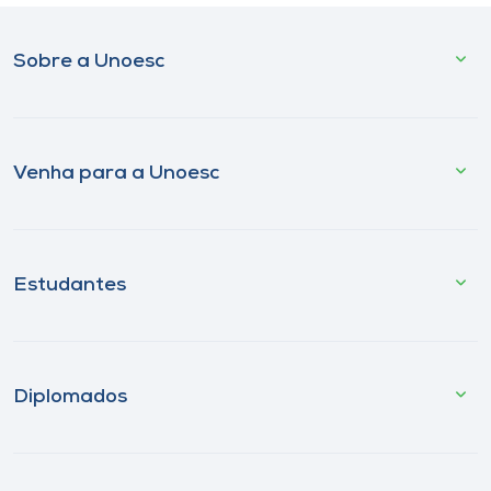
Sobre a Unoesc
Venha para a Unoesc
Estudantes
Diplomados