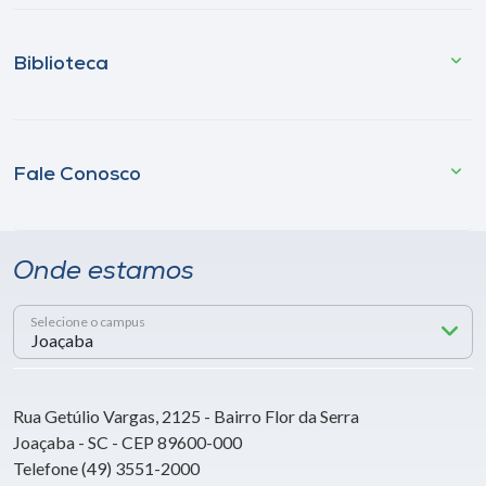
Biblioteca
Fale Conosco
Onde estamos
Selecione o campus
Rua Getúlio Vargas, 2125 - Bairro Flor da Serra
Joaçaba - SC - CEP 89600-000
Telefone (49) 3551-2000