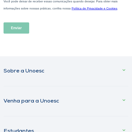
Sobre a Unoesc
Venha para a Unoesc
Estudantes