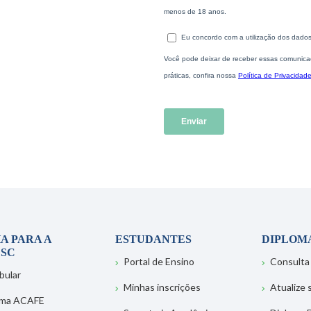
A PARA A
ESTUDANTES
DIPLOM
SC
Portal de Ensino
Consulta
bular
Minhas inscrições
Atualize
ema ACAFE