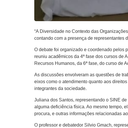
“A Diversidade no Contexto das Organizações” 
contando com a presença de representantes d
O debate foi organizado e coordenado pelos pr
reuniu acadêmicos da 4ª fase dos cursos de 
Recursos Humanos, da 6ª fase, do curso de A
As discussões envolveram as questões de traba
eixos como o atendimento quanto aos direitos
integrantes da sociedade.
Juliana dos Santos, representando o SINE de
alguma deficiência física. Ao mesmo tempo, 
procura, e outras informações relacionadas a
O professor e debatedor Silvio Gmach, repres