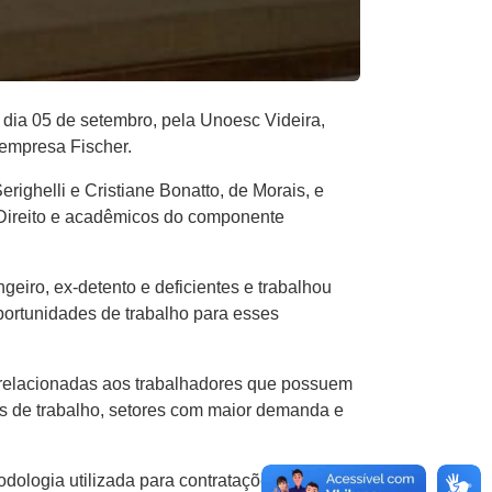
 dia 05 de setembro, pela Unoesc Videira,
empresa Fischer.
ighelli e Cristiane Bonatto, de Morais, e
 Direito e acadêmicos do componente
eiro, ex-detento e deficientes e trabalhou
portunidades de trabalho para esses
 relacionadas aos trabalhadores que possuem
s de trabalho, setores com maior demanda e
dologia utilizada para contratações de