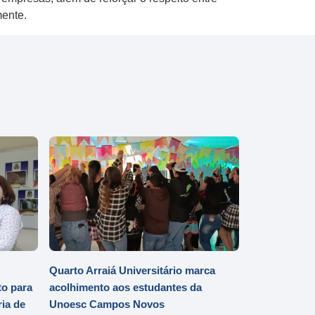
mente.
Quarto Arraiá Universitário marca
o para
acolhimento aos estudantes da
ia de
Unoesc Campos Novos