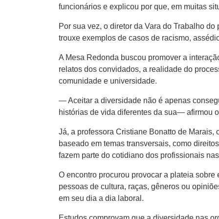
funcionários e explicou por que, em muitas si
Por sua vez, o diretor da Vara do Trabalho do 
trouxe exemplos de casos de racismo, assédio
A Mesa Redonda buscou promover a interação d
relatos dos convidados, a realidade do proce
comunidade e universidade.
— Aceitar a diversidade não é apenas conseguir
histórias de vida diferentes da sua— afirmou 
Já, a professora Cristiane Bonatto de Marais
baseado em temas transversais, como direitos
fazem parte do cotidiano dos profissionais na
O encontro procurou provocar a plateia sobr
pessoas de cultura, raças, gêneros ou opiniões
em seu dia a dia laboral.
Estudos comprovam que a diversidade nas orga