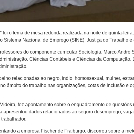
foi o tema de mesa redonda realizada na noite de quinta-feira,
o Sistema Nacional de Emprego (SINE), Justiça do Trabalho e 
ofessores do componente curricular Sociologia, Marco André Ser
Administração, Ciências Contábeis e Ciências da Computação,
dministração.
lho relacionadas ao negro, índio, homossexual, mulher, estrang
 no âmbito do trabalho nas organizações, cotas de inclusão e o
 Videira, fez apontamento sobre o enquadramento de questões
ela apresentou dados relacionados ao seguro desemprego, vaga
o trabalhador.
entando a empresa Fischer de Fraiburgo, discorreu sobre a meto