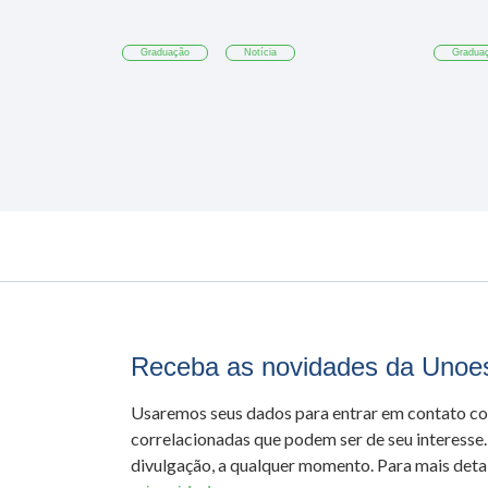
Graduação
Notícia
Gradua
Receba as novidades da Unoe
Usaremos seus dados para entrar em contato c
correlacionadas que podem ser de seu interesse.
divulgação, a qualquer momento. Para mais detal