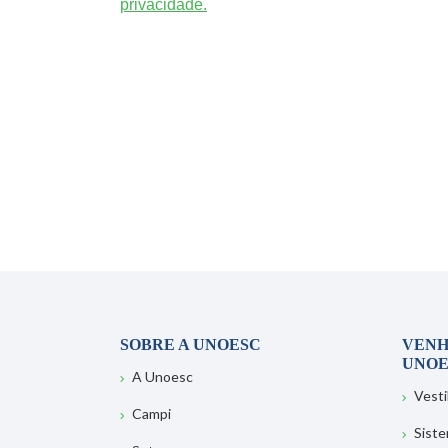
privacidade.
SOBRE A UNOESC
VENH
UNOE
A Unoesc
Vesti
Campi
Sist