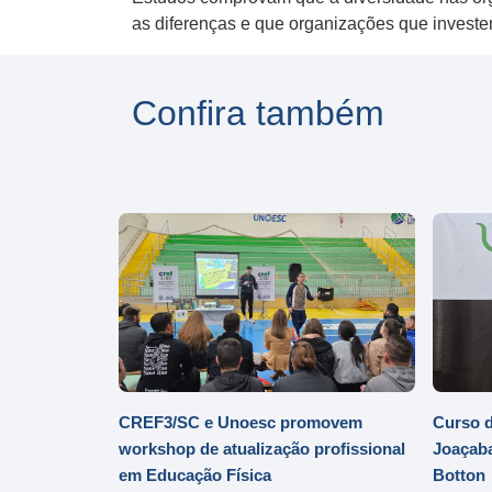
as diferenças e que organizações que invest
Confira também
CREF3/SC e Unoesc promovem
Curso d
workshop de atualização profissional
Joaçaba
em Educação Física
Botton