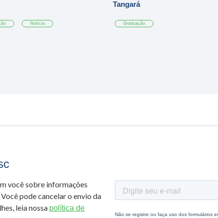
Tangará
ção
Notícia
Graduação
sc
om você sobre informações
 Você pode cancelar o envio da
hes, leia nossa
política de