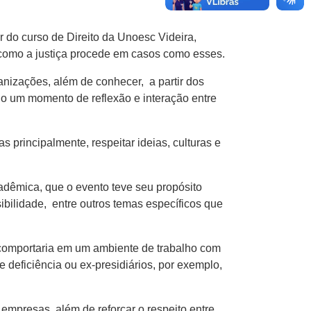
or do curso de Direito da Unoesc Videira,
u como a justiça procede em casos como esses.
nizações, além de conhecer, a partir dos
o um momento de reflexão e interação entre
 principalmente, respeitar ideias, culturas e
adêmica, que o evento teve seu propósito
bilidade, entre outros temas específicos que
 comportaria em um ambiente de trabalho com
 deficiência ou ex-presidiários, por exemplo,
empresas, além de reforçar o respeito entre