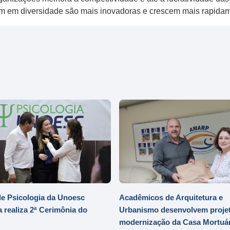
em em diversidade são mais inovadoras e crescem mais rapida
e Psicologia da Unoesc
Acadêmicos de Arquitetura e
 realiza 2ª Cerimônia do
Urbanismo desenvolvem projet
modernização da Casa Mortuár