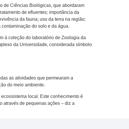
rso de Ciências Biológicas, que abordaram
tratamento de efluentes; importância da
vivência da fauna; uso da terra na região;
a contaminação do solo e da água.
 à coleção do laboratório de Zoologia da
plexo da Universidade, considerada símbolo
odas as atividades que permearam a
ção do meio ambiente.
o ecossistema local. Este conhecimento é
o através de pequenas ações – diz a