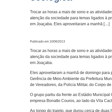
Trocar as horas a mais de sono e as atividade
atenção da sociedade para temas ligados à p
em Joaçaba. Eles aproveitaram a manhã […]
Publicado em 10/06/2013
Trocar as horas a mais de sono e as atividade
atenção da sociedade para temas ligados à p
em Joaçaba.
Eles aproveitaram a manhã de domingo para 
Gerência de Meio Ambiente da Prefeitura Mun
de Vereadores, da Policia Militar, do Corpo d
O grupo partiu da frente ao Estádio Municipal
empresa Bonatto Couros, ao lado da Vila Cach
Ao longo do trajeto, que durou cerca de duas 