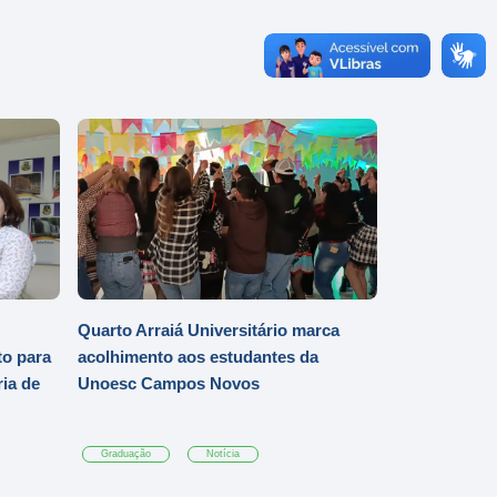
Quarto Arraiá Universitário marca
o para
acolhimento aos estudantes da
ia de
Unoesc Campos Novos
Graduação
Notícia