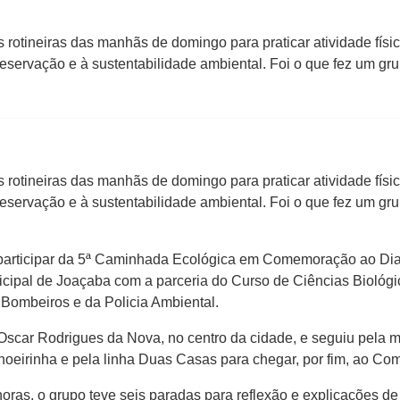
s rotineiras das manhãs de domingo para praticar atividade fís
reservação e à sustentabilidade ambiental. Foi o que fez um 
s rotineiras das manhãs de domingo para praticar atividade fís
reservação e à sustentabilidade ambiental. Foi o que fez um 
participar da 5ª Caminhada Ecológica em Comemoração ao Dia
icipal de Joaçaba com a parceria do Curso de Ciências Bioló
e Bombeiros e da Policia Ambiental.
 Oscar Rodrigues da Nova, no centro da cidade, e seguiu pela 
oeirinha e pela linha Duas Casas para chegar, por fim, ao Co
horas, o grupo teve seis paradas para reflexão e explicações d