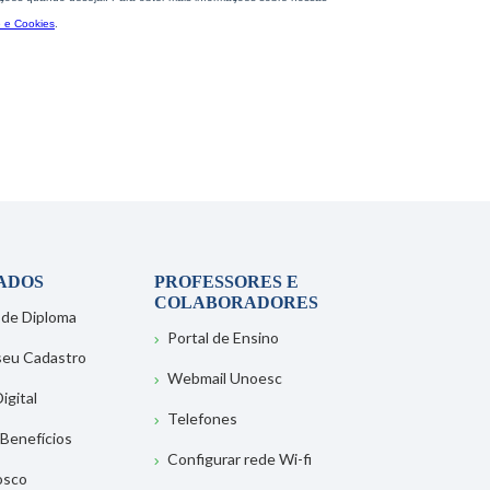
ADOS
PROFESSORES E
COLABORADORES
 de Diploma
Portal de Ensino
 seu Cadastro
Webmail Unoesc
igital
Telefones
 Benefícios
Configurar rede Wi-fi
osco