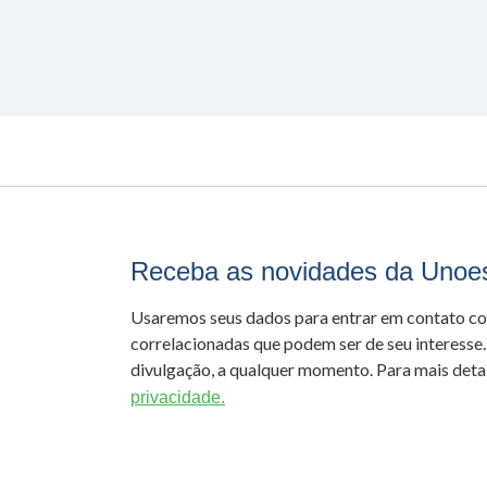
Receba as novidades da Unoe
Usaremos seus dados para entrar em contato c
correlacionadas que podem ser de seu interesse.
divulgação, a qualquer momento. Para mais detal
privacidade.