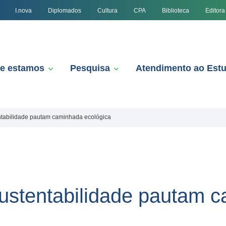
I.nova
Diplomados
Cultura
CPA
Biblioteca
Editora
e estamos
Pesquisa
Atendimento ao Est
ntabilidade pautam caminhada ecológica
ustentabilidade pautam 