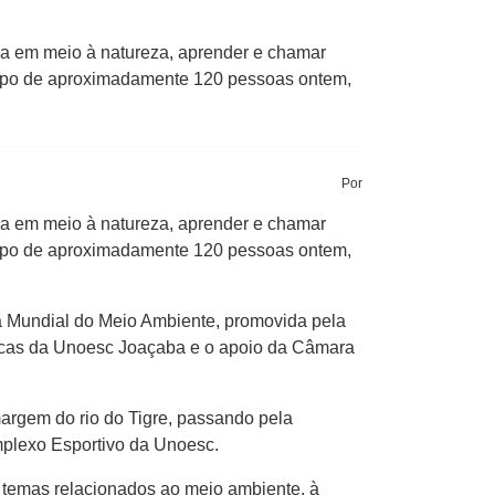
ica em meio à natureza, aprender e chamar
grupo de aproximadamente 120 pessoas ontem,
Por
ica em meio à natureza, aprender e chamar
grupo de aproximadamente 120 pessoas ontem,
 Mundial do Meio Ambiente, promovida pela
gicas da Unoesc Joaçaba e o apoio da Câmara
margem do rio do Tigre, passando pela
mplexo Esportivo da Unoesc.
e temas relacionados ao meio ambiente, à