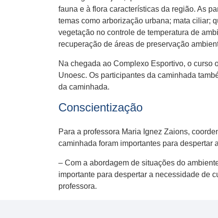
fauna e à flora características da região. As
temas como arborização urbana; mata ciliar; q
vegetação no controle de temperatura de ambie
recuperação de áreas de preservação ambienta
Na chegada ao Complexo Esportivo, o curso o
Unoesc. Os participantes da caminhada tamb
da caminhada.
Conscientização
Para a professora Maria Ignez Zaions, coord
caminhada foram importantes para despertar 
– Com a abordagem de situações do ambiente 
importante para despertar a necessidade de c
professora.