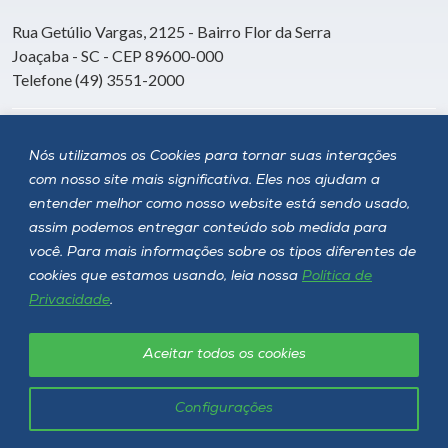
Rua Getúlio Vargas, 2125 - Bairro Flor da Serra
Joaçaba - SC - CEP 89600-000
Telefone (49) 3551-2000
Siga a Unoesc
Nós utilizamos os Cookies para tornar suas interações
com nosso site mais significativa. Eles nos ajudam a
entender melhor como nosso website está sendo usado,
assim podemos entregar conteúdo sob medida para
você. Para mais informações sobre os tipos diferentes de
cookies que estamos usando, leia nossa
Política de
Privacidade
.
Aceitar todos os cookies
Política de privacidade
LGPD
Unoesc © 2026 - Todos os direitos reservados
Configurações