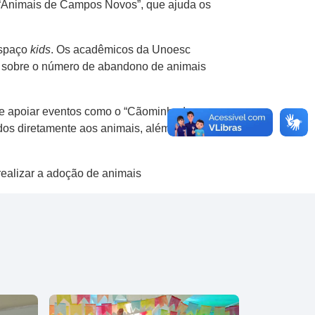
o “Animais de Campos Novos”, que ajuda os
espaço
kids
. Os acadêmicos da Unoesc
o sobre o número de abandono de animais
r e apoiar eventos como o “Cãominhada
dos diretamente aos animais, além da vivência
ealizar a adoção de animais