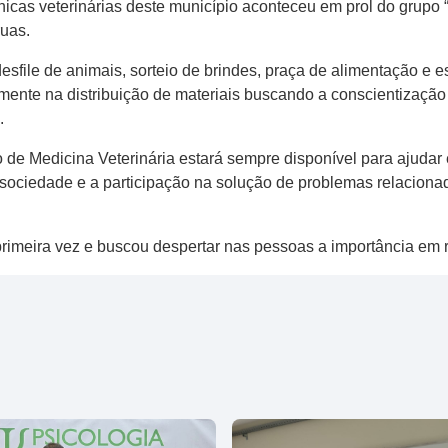
ínicas veterinárias deste município aconteceu em prol do grup
uas.
sfile de animais, sorteio de brindes, praça de alimentação e 
ente na distribuição de materiais buscando a conscientizaçã
.
o de Medicina Veterinária estará sempre disponível para ajuda
 sociedade e a participação na solução de problemas relaciona
meira vez e buscou despertar nas pessoas a importância em r