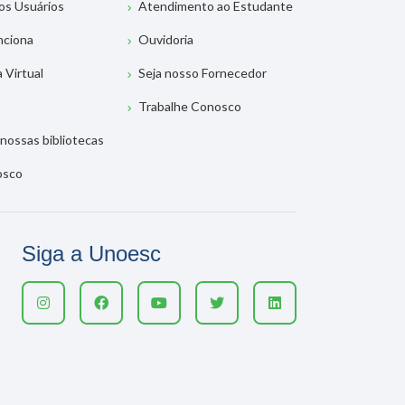
os Usuários
Atendimento ao Estudante
nciona
Ouvidoria
a Virtual
Seja nosso Fornecedor
Trabalhe Conosco
nossas bibliotecas
osco
Siga a Unoesc