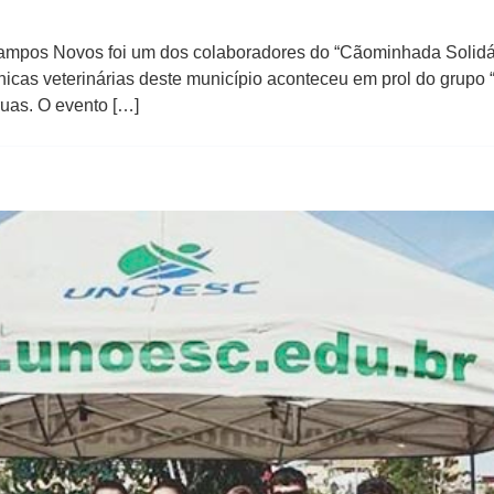
mpos Novos foi um dos colaboradores do “Cãominhada Solidária
ínicas veterinárias deste município aconteceu em prol do grup
uas. O evento […]