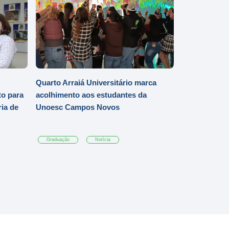
Quarto Arraiá Universitário marca
o para
acolhimento aos estudantes da
ia de
Unoesc Campos Novos
Graduação
Notícia