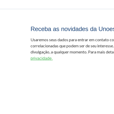
Receba as novidades da Unoe
Usaremos seus dados para entrar em contato c
correlacionadas que podem ser de seu interesse.
divulgação, a qualquer momento. Para mais detal
privacidade.