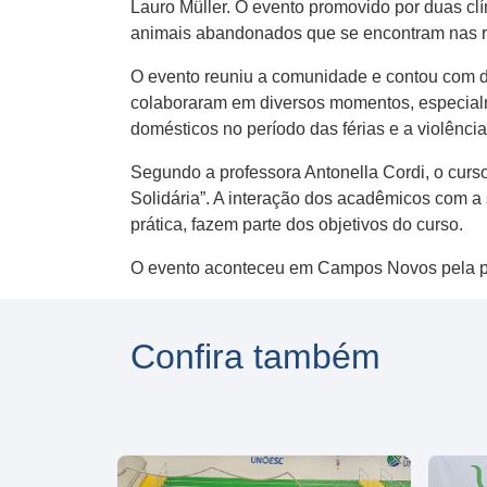
Lauro Müller. O evento promovido por duas cl
animais abandonados que se encontram nas r
O evento reuniu a comunidade e contou com de
colaboraram em diversos momentos, especialm
domésticos no período das férias e a violência
Segundo a professora Antonella Cordi, o curs
Solidária”. A interação dos acadêmicos com a
prática, fazem parte dos objetivos do curso.
O evento aconteceu em Campos Novos pela pri
Confira também