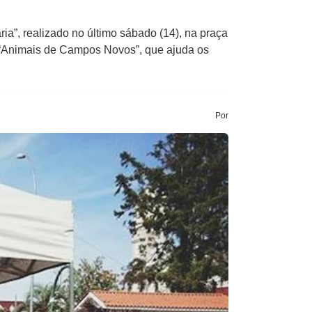
”, realizado no último sábado (14), na praça
o “Animais de Campos Novos”, que ajuda os
Por