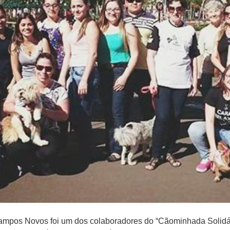
pos Novos foi um dos colaboradores do “Cãominhada Solidária