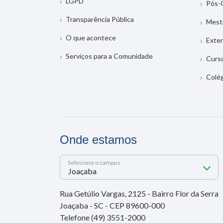
LGPD
Pós-
Transparência Pública
Mest
O que acontece
Exte
Serviços para a Comunidade
Curs
Colé
Onde estamos
Selecione o campus
Rua Getúlio Vargas, 2125 - Bairro Flor da Serra
Joaçaba - SC - CEP 89600-000
Telefone (49) 3551-2000