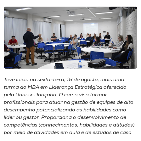
I.nova
Diplomados
Cultura
CPA
Teve início na sexta-feira, 18 de agosto, mais uma
turma do MBA em Liderança Estratégica oferecido
Biblioteca
pela Unoesc Joaçaba. O curso visa formar
profissionais para atuar na gestão de equipes de alto
Editora
desempenho potencializando as habilidades como
líder ou gestor. Proporciona o desenvolvimento de
competências (conhecimentos, habilidades e atitudes)
Rádio
por meio de atividades em aula e de estudos de caso.