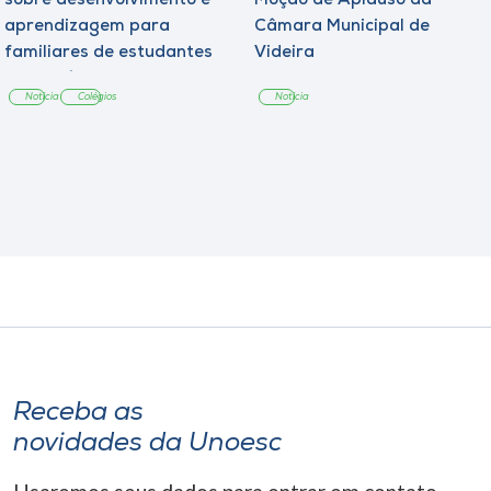
sobre desenvolvimento e
Moção de Aplauso da
aprendizagem para
Câmara Municipal de
familiares de estudantes
Videira
dos Colégios
Notícia
Colégios
Notícia
Receba as
novidades da Unoesc