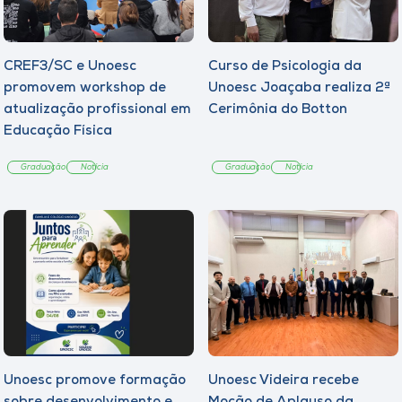
CREF3/SC e Unoesc
Curso de Psicologia da
promovem workshop de
Unoesc Joaçaba realiza 2ª
atualização profissional em
Cerimônia do Botton
Educação Física
Graduação
Notícia
Graduação
Notícia
Unoesc promove formação
Unoesc Videira recebe