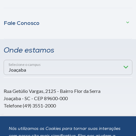
Fale Conosco
Onde estamos
Selecione o campus
Rua Getúlio Vargas, 2125 - Bairro Flor da Serra
Joaçaba - SC - CEP 89600-000
Telefone (49) 3551-2000
Siga a Unoesc
Nós utilizamos os Cookies para tornar suas interações