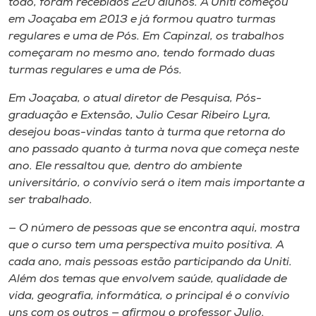
todo, foram recebidos 220 alunos. A Uniti começou
em Joaçaba em 2013 e já formou quatro turmas
regulares e uma de Pós. Em Capinzal, os trabalhos
começaram no mesmo ano, tendo formado duas
turmas regulares e uma de Pós.
Em Joaçaba, o atual diretor de Pesquisa, Pós-
graduação e Extensão, Julio Cesar Ribeiro Lyra,
desejou boas-vindas tanto à turma que retorna do
ano passado quanto à turma nova que começa neste
ano. Ele ressaltou que, dentro do ambiente
universitário, o convívio será o item mais importante a
ser trabalhado.
— O número de pessoas que se encontra aqui, mostra
que o curso tem uma perspectiva muito positiva. A
cada ano, mais pessoas estão participando da Uniti.
Além dos temas que envolvem saúde, qualidade de
vida, geografia, informática, o principal é o convívio
uns com os outros — afirmou o professor Julio.