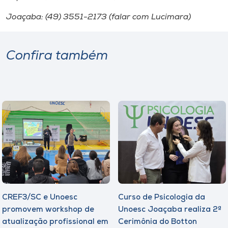
Joaçaba: (49) 3551-2173 (falar com Lucimara)
Confira também
CREF3/SC e Unoesc
Curso de Psicologia da
promovem workshop de
Unoesc Joaçaba realiza 2ª
atualização profissional em
Cerimônia do Botton