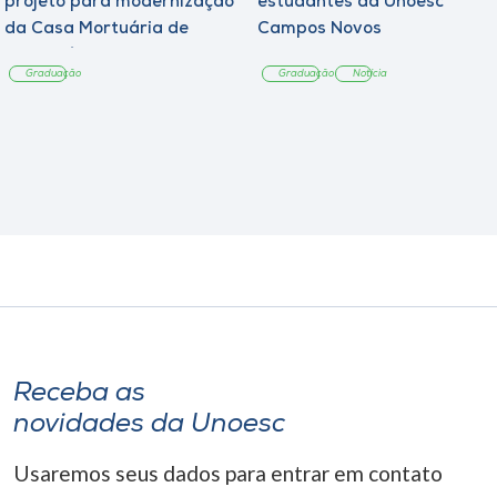
projeto para modernização
estudantes da Unoesc
da Casa Mortuária de
Campos Novos
Tangará
Graduação
Graduação
Notícia
Receba as
novidades da Unoesc
Usaremos seus dados para entrar em contato