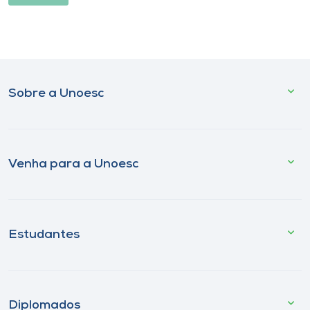
Sobre a Unoesc
Venha para a Unoesc
Estudantes
Diplomados