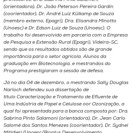
(orientadora), Dr. João Peterson Pereira Gardin
(coorientador), Dr. André Luiz Külkamp de Souza
(membro externo, Epagri), Dra. Elisandra Minotto
(Unoesc) e Dr. Edson Luiz de Souza (Unoesc). O
trabalho foi desenvolvido em parceria com a Empresa
de Pesquisa e Extensão Rural (Epagri), Videira-SC,
sendo que os resultados obtidos são de grande
importância para o setor agrícola. Alunos da
graduação em Biotecnologia, e mestrandos do
Programa prestigiaram a sessão de defesa.
Já no dia 04 de dezembro, o mestrando Sally Douglas
Narloch defendeu sua dissertação de
título Caracterização e Tratamento de Efluente de
Uma Indústria de Papel e Celulose oor Ozonização, a
qual foi apresentada para a banca composta por: Dra.
Sabrina Pinto Salamoni (orientadora), Dr. Jean Carlo
Salomé dos Santos Menezes (coorientador), Dr. Sydnei
Mitidieri (Unoesc/Bioplus Desenvolvimento