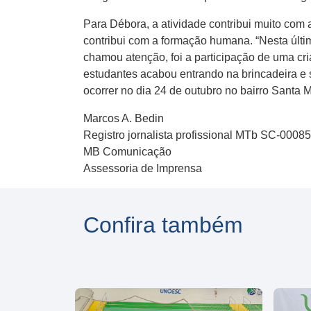
Para Débora, a atividade contribui muito com 
contribui com a formação humana. “Nesta últi
chamou atenção, foi a participação de uma cr
estudantes acabou entrando na brincadeira e s
ocorrer no dia 24 de outubro no bairro Santa M
Marcos A. Bedin
Registro jornalista profissional MTb SC-0008
MB Comunicação
Assessoria de Imprensa
Confira também