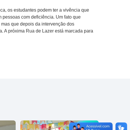
ica, os estudantes podem ter a vivência que
m pessoas com deficiência. Um fato que
, mas que depois da intervenção dos
iza. A próxima Rua de Lazer está marcada para