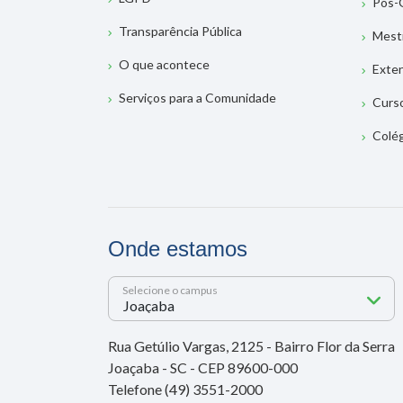
Pós-
Transparência Pública
Mest
O que acontece
Exte
Serviços para a Comunidade
Curs
Colé
Onde estamos
Selecione o campus
Rua Getúlio Vargas, 2125 - Bairro Flor da Serra
Joaçaba - SC - CEP 89600-000
Telefone (49) 3551-2000