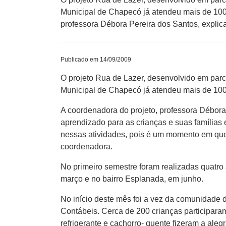
Municipal de Chapecó já atendeu mais de 1000 
professora Débora Pereira dos Santos, explic
Publicado em 14/09/2009
O projeto Rua de Lazer, desenvolvido em parc
Municipal de Chapecó já atendeu mais de 1000 
A coordenadora do projeto, professora Débora
aprendizado para as crianças e suas famílias 
nessas atividades, pois é um momento em que 
coordenadora.
No primeiro semestre foram realizadas quatro 
março e no bairro Esplanada, em junho.
No início deste mês foi a vez da comunidade 
Contábeis. Cerca de 200 crianças participaram
refrigerante e cachorro- quente fizeram a alegr