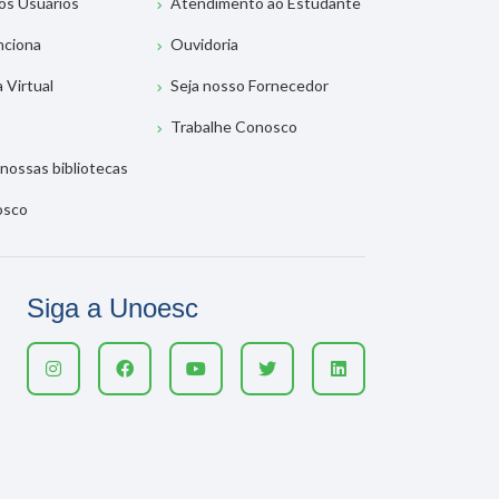
os Usuários
Atendimento ao Estudante
nciona
Ouvidoria
a Virtual
Seja nosso Fornecedor
Trabalhe Conosco
nossas bibliotecas
osco
Siga a Unoesc