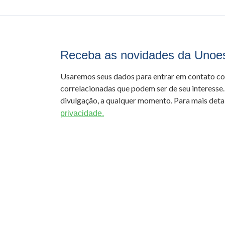
Receba as novidades da Unoe
Usaremos seus dados para entrar em contato c
correlacionadas que podem ser de seu interesse.
divulgação, a qualquer momento. Para mais detal
privacidade.