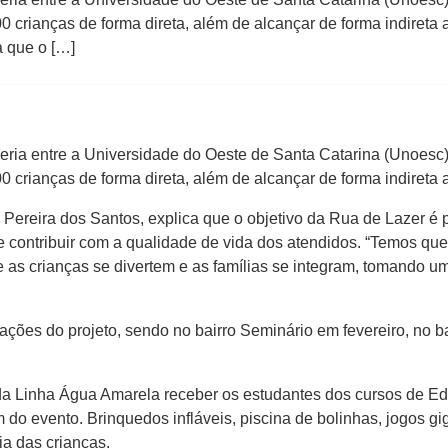
crianças de forma direta, além de alcançar de forma indireta a
a que o […]
eria entre a Universidade do Oeste de Santa Catarina (Unoesc)
crianças de forma direta, além de alcançar de forma indireta a
 Pereira dos Santos, explica que o objetivo da Rua de Lazer é
e contribuir com a qualidade de vida dos atendidos. “Temos que 
as crianças se divertem e as famílias se integram, tomando u
ações do projeto, sendo no bairro Seminário em fevereiro, no 
da Linha Água Amarela receber os estudantes dos cursos de Ed
 do evento. Brinquedos infláveis, piscina de bolinhas, jogos gi
ia das crianças.