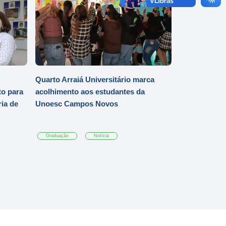
Quarto Arraiá Universitário marca
o para
acolhimento aos estudantes da
ia de
Unoesc Campos Novos
Graduação
Notícia