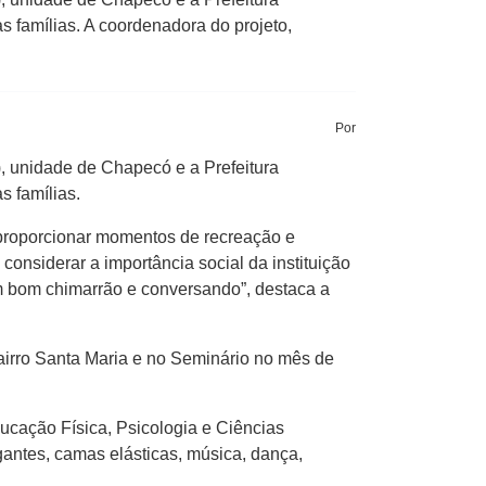
s famílias. A coordenadora do projeto,
Por
, unidade de Chapecó e a Prefeitura
s famílias.
 proporcionar momentos de recreação e
considerar a importância social da instituição
m bom chimarrão e conversando”, destaca a
bairro Santa Maria e no Seminário no mês de
ucação Física, Psicologia e Ciências
gantes, camas elásticas, música, dança,