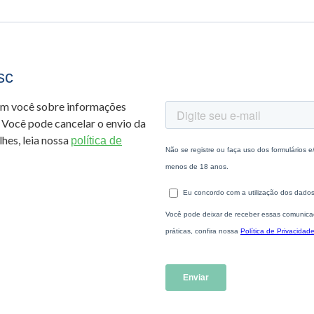
sc
om você sobre informações
 Você pode cancelar o envio da
hes, leia nossa
política de