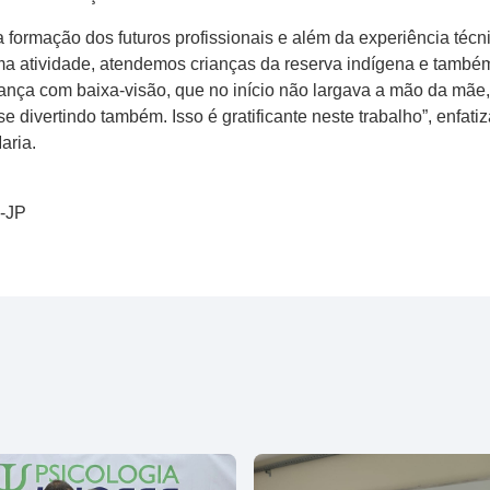
a formação dos futuros profissionais e além da experiência técn
ma atividade, atendemos crianças da reserva indígena e també
iança com baixa-visão, que no início não largava a mão da mãe
e divertindo também. Isso é gratificante neste trabalho”, enfat
aria.
5-JP