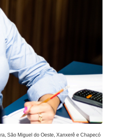
ira, São Miguel do Oeste, Xanxerê e Chapecó