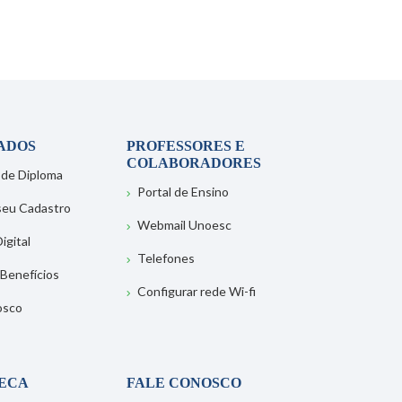
ADOS
PROFESSORES E
COLABORADORES
 de Diploma
Portal de Ensino
 seu Cadastro
Webmail Unoesc
igital
Telefones
 Benefícios
Configurar rede Wi-fi
osco
TECA
FALE CONOSCO