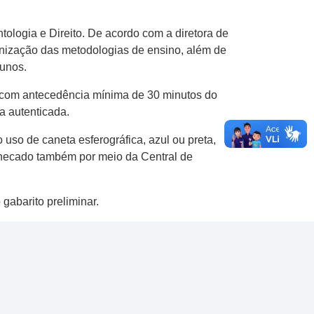
ologia e Direito. De acordo com a diretora de
nização das metodologias de ensino, além de
lunos.
 com antecedência mínima de 30 minutos do
ia autenticada.
 uso de caneta esferográfica, azul ou preta,
hecado também por meio da Central de
 gabarito preliminar.