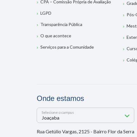
CPA – Comissão Própria de Avaliação
Grad
LGPD
Pós-
Transparência Pública
Mest
O que acontece
Exte
Serviços para a Comunidade
Curs
Colé
Onde estamos
Selecione o campus
Rua Getúlio Vargas, 2125 - Bairro Flor da Serra