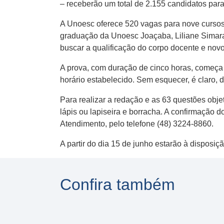
– receberão um total de 2.155 candidatos para
A Unoesc oferece 520 vagas para nove cursos 
graduação da Unoesc Joaçaba, Liliane Simar
buscar a qualificação do corpo docente e novo
A prova, com duração de cinco horas, começa
horário estabelecido. Sem esquecer, é claro, d
Para realizar a redação e as 63 questões objet
lápis ou lapiseira e borracha. A confirmação d
Atendimento, pelo telefone (48) 3224-8860.
A partir do dia 15 de junho estarão à disposiç
Confira também