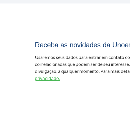
Receba as novidades da Unoe
Usaremos seus dados para entrar em contato c
correlacionadas que podem ser de seu interesse.
divulgação, a qualquer momento. Para mais detal
privacidade.