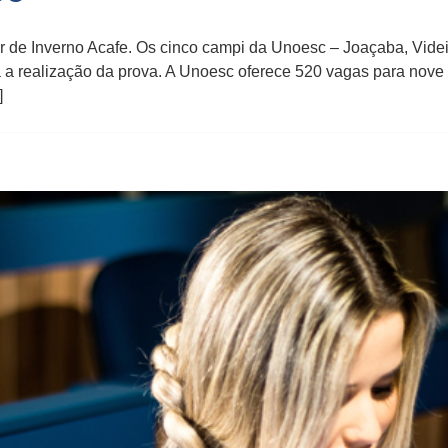
ar de Inverno Acafe. Os cinco campi da Unoesc – Joaçaba, Vid
a a realização da prova. A Unoesc oferece 520 vagas para nove
]