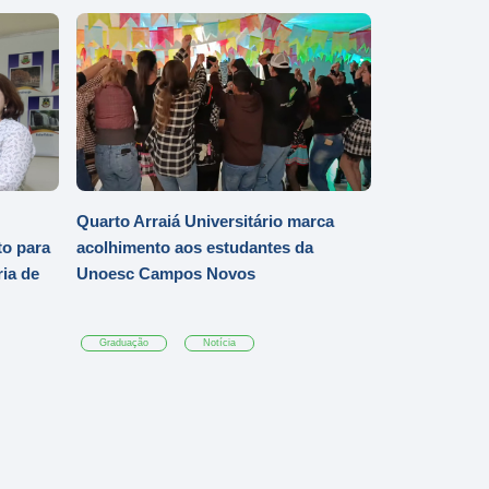
Quarto Arraiá Universitário marca
o para
acolhimento aos estudantes da
ia de
Unoesc Campos Novos
Graduação
Notícia