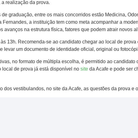
 a realização da prova.
de graduação, entre os mais concorridos estão Medicina, Odont
a Fernandes, a instituição tem como meta acompanhar a moder
s avanços na estrutura física, fatores que podem atrair novos a
 às 13h. Recomenda-se ao candidato chegar ao local de prova
e levar um documento de identidade oficial, original ou fotocóp
ivas, no formato de múltipla escolha, é permitido ao candidato o
o local de prova já está disponível no
site
da Acafe e pode ser c
ão dos vestibulandos, no site da Acafe, as questões da prova e o