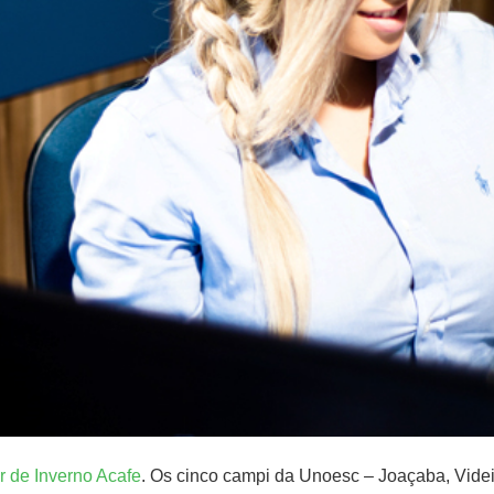
r de Inverno Acafe
. Os cinco campi da Unoesc – Joaçaba, Vide