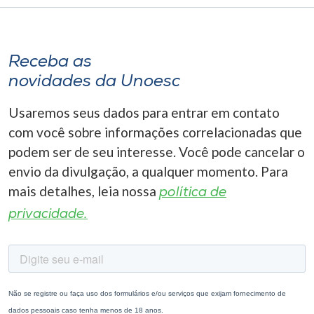
I.nova
Receba as
Diplomados
novidades da Unoesc
Usaremos seus dados para entrar em contato
Cultura
com você sobre informações correlacionadas que
podem ser de seu interesse. Você pode cancelar o
CPA
envio da divulgação, a qualquer momento. Para
mais detalhes, leia nossa
política de
Biblioteca
privacidade.
Editora
Rádio