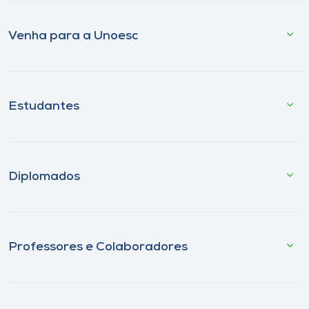
Venha para a Unoesc
Estudantes
Diplomados
Professores e Colaboradores