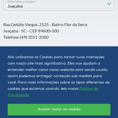
Selecione o campus
Rua Getúlio Vargas, 2125 - Bairro Flor da Serra
Joaçaba - SC - CEP 89600-000
Telefone (49) 3551-2000
Siga a Unoesc
Nós utilizamos os Cookies para tornar suas interações
com nosso site mais significativa. Eles nos ajudam a
entender melhor como nosso website está sendo usado,
assim podemos entregar conteúdo sob medida para
você. Para mais informações sobre os tipos diferentes de
cookies que estamos usando, leia nossa
Política de
Privacidade
.
Aceitar todos os cookies
Política de privacidade
LGPD