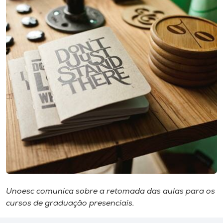
I.nova
Diplomados
Cultura
CPA
Biblioteca
Editora
Unoesc comunica sobre a retomada das aulas para os
Rádio
cursos de graduação presenciais.