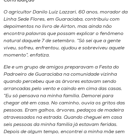
Contribuição
O agricultor Danilo Luiz Lazzari, 60 anos, morador da
Linha Sede Flores, em Guaraciaba, contribuiu com
depoimentos no livro de Airton, mas ainda não
encontra palavras que possam explicar o fenômeno
natural daquele 7 de setembro. “Só sei que a gente
viveu, sofreu, enfrentou, ajudou e sobreviveu aquele
momento”, enfatiza.
Ele e um grupo de amigos preparavam a Festa do
Padroeiro de Guaraciaba na comunidade vizinha
quando percebeu que as árvores estavam sendo
arrancadas pelo vento e caindo em cima das casas.
“Eu só pensava na minha família. Demorei para
chegar até em casa. No caminho, ouvia os gritos das
pessoas. Eram galhos, árvores, pedaços de madeira
atravessados na estrada. Quando cheguei em casa
seis pessoas da minha família já estavam feridas.
Depois de algum tempo, encontrei a minha mãe sem