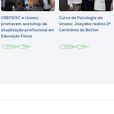
CREF3/SC e Unoesc
Curso de Psicologia da
promovem workshop de
Unoesc Joaçaba realiza 2ª
atualização profissional em
Cerimônia do Botton
Educação Física
Graduação
Notícia
Graduação
Notícia