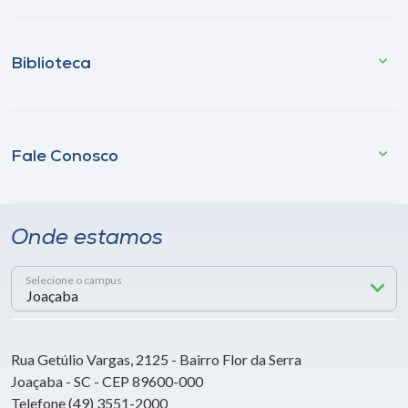
Biblioteca
Fale Conosco
Onde estamos
Selecione o campus
Rua Getúlio Vargas, 2125 - Bairro Flor da Serra
Joaçaba - SC - CEP 89600-000
Telefone (49) 3551-2000