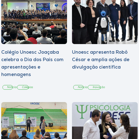
Colégio Unoesc Joaçaba
Unoesc apresenta Robô
celebra o Dia dos Pais com
César e amplia ações de
apresentações e
divulgação científica
homenagens
Notícia
Colégios
Notícia
Inovação