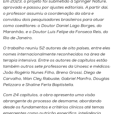
Em 2023, o projeto foi submetido à Springer Nature,
aprovado e passou por ajustes editoriais. A partir daí,
o professor assumiu a coordenação da obra e
convidou dois pesquisadores brasileiros para atuar
como coeditores: o Doutor Daniel Lago Borges, do
Maranhão, e o Doutor Luis Felipe da Fonseca Reis, do
Rio de Janeiro.
O trabalho reuniu 52 autores de oito países, entre eles
nomes internacionalmente reconhecidos na área de
terapia intensiva. Entre os autores de capítulos estão
também outros sete professores da Unoesc e médicos:
João Rogério Nunes Filho, Breno Grossi, Diego de
Carvalho, Wan Cley Rabuske, Gabriel Manfro, Douglas
Pelizzaro e Shaline Ferla Baptistella.
Com 24 capítulos, a obra apresenta uma visão
abrangente do processo de desmame, abordando
desde os fundamentos e critérios clínicos até temas
emergentes como nutrição específica, inteligência