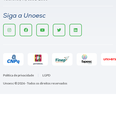
Siga a Unoesc
Política de privacidade
LGPD
Unoesc © 2026 - Todos os direitos reservados