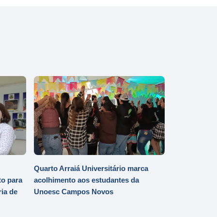
Quarto Arraiá Universitário marca
o para
acolhimento aos estudantes da
ia de
Unoesc Campos Novos