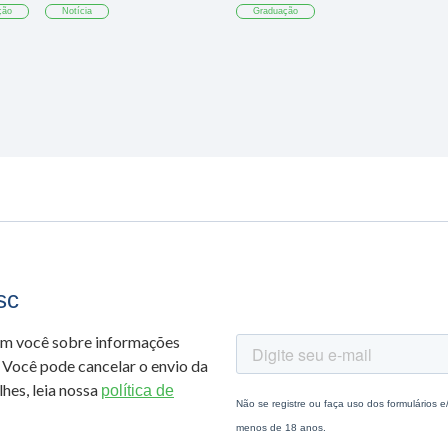
ção
Notícia
Graduação
sc
om você sobre informações
 Você pode cancelar o envio da
hes, leia nossa
política de