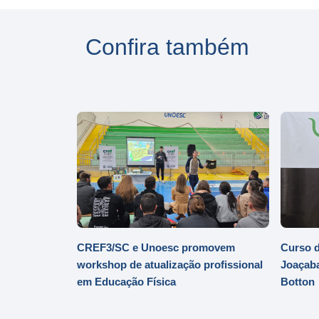
Confira também
CREF3/SC e Unoesc promovem
Curso d
workshop de atualização profissional
Joaçaba
em Educação Física
Botton