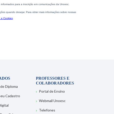
ADOS
PROFESSORES E
COLABORADORES
 de Diploma
Portal de Ensino
 seu Cadastro
Webmail Unoesc
igital
Telefones