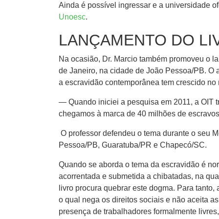
Ainda é possível ingressar e a universidade o
Unoesc
.
LANÇAMENTO DO LI
Na ocasião, Dr. Marcio também promoveu o la
de Janeiro, na cidade de João Pessoa/PB. O 
a escravidão contemporânea tem crescido no
— Quando iniciei a pesquisa em 2011, a OIT 
chegamos à marca de 40 milhões de escravo
O professor defendeu o tema durante o seu M
Pessoa/PB, Guaratuba/PR e Chapecó/SC.
Quando se aborda o tema da escravidão é nor
acorrentada e submetida a chibatadas, na qu
livro procura quebrar este dogma. Para tanto
o qual nega os direitos sociais e não aceita 
presença de trabalhadores formalmente livres