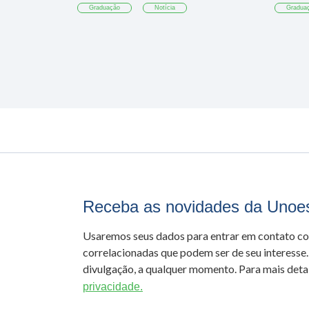
Graduação
Notícia
Gradua
Receba as novidades da Unoe
Usaremos seus dados para entrar em contato c
correlacionadas que podem ser de seu interesse.
divulgação, a qualquer momento. Para mais detal
privacidade.