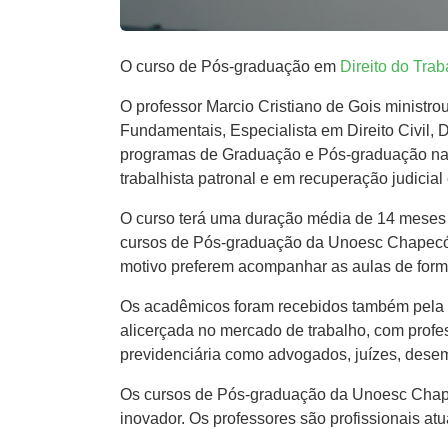
O curso de Pós-graduação em
Direito do Trab
O professor Marcio Cristiano de Gois ministr
Fundamentais, Especialista em Direito Civil, 
programas de Graduação e Pós-graduação na áre
trabalhista patronal e em recuperação judicial
O curso terá uma duração média de 14 meses 
cursos de Pós-graduação da Unoesc Chapecó, 
motivo preferem acompanhar as aulas de form
Os acadêmicos foram recebidos também pela c
alicerçada no mercado de trabalho, com profe
previdenciária como advogados, juízes, dese
Os cursos de Pós-graduação da Unoesc Chape
inovador. Os professores são profissionais at