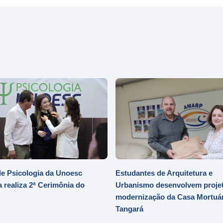
e Psicologia da Unoesc
Estudantes de Arquitetura e
 realiza 2ª Cerimônia do
Urbanismo desenvolvem projet
modernização da Casa Mortuár
Tangará