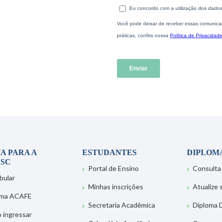
A PARA A
ESTUDANTES
DIPLOM
SC
Portal de Ensino
Consulta
bular
Minhas inscrições
Atualize
ema ACAFE
Secretaria Acadêmica
Diploma D
 ingressar