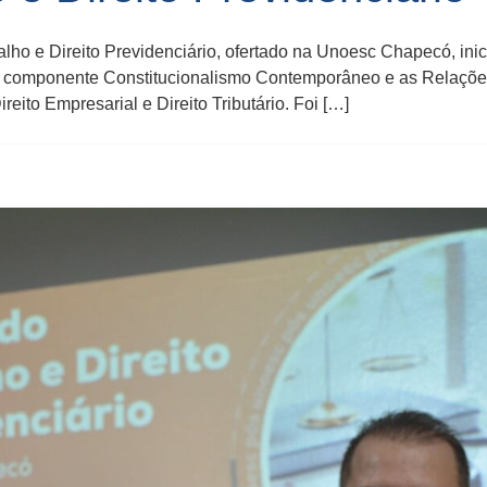
ho e Direito Previdenciário, ofertado na Unoesc Chapecó, inicio
 o componente Constitucionalismo Contemporâneo e as Relações 
reito Empresarial e Direito Tributário. Foi […]