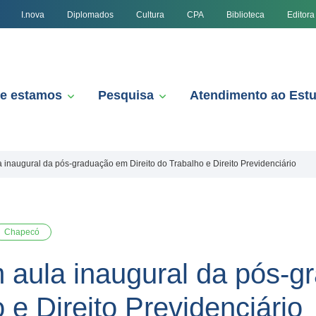
I.nova
Diplomados
Cultura
CPA
Biblioteca
Editora
e estamos
Pesquisa
Atendimento ao Est
a inaugural da pós-graduação em Direito do Trabalho e Direito Previdenciário
Chapecó
m aula inaugural da pós-
 e Direito Previdenciário