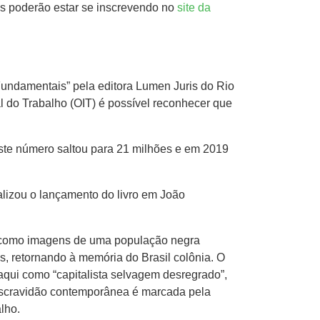
dos poderão estar se inscrevendo no
site da
undamentais” pela editora Lumen Juris do Rio
 do Trabalho (OIT) é possível reconhecer que
ste número saltou para 21 milhões e em 2019
lizou o lançamento do livro em João
em como imagens de uma população negra
, retornando à memória do Brasil colônia. O
aqui como “capitalista selvagem desregrado”,
a escravidão contemporânea é marcada pela
alho.