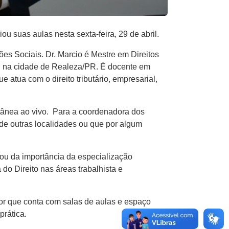
ou suas aulas nesta sexta-feira, 29 de abril.
es Sociais. Dr. Marcio é Mestre em Direitos
pal na cidade de Realeza/PR. É docente em
atua com o direito tributário, empresarial,
tânea ao vivo. Para a coordenadora dos
de outras localidades ou que por algum
ou da importância da especialização
o Direito nas áreas trabalhista e
r que conta com salas de aulas e espaço
prática.