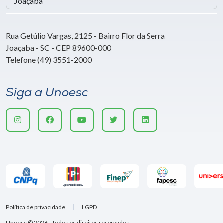
Rua Getúlio Vargas, 2125 - Bairro Flor da Serra
Joaçaba - SC - CEP 89600-000
Telefone (49) 3551-2000
Siga a Unoesc
Política de privacidade
LGPD
Unoesc © 2026 - Todos os direitos reservados