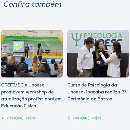
Confira também
CREF3/SC e Unoesc
Curso de Psicologia da
promovem workshop de
Unoesc Joaçaba realiza 2ª
atualização profissional em
Cerimônia do Botton
Educação Física
Graduação
Notícia
Graduação
Notícia