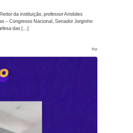
or da instituição, professor Aristides
ias – Congresso Nacional, Senador Jorginho
efesa das […]
Por