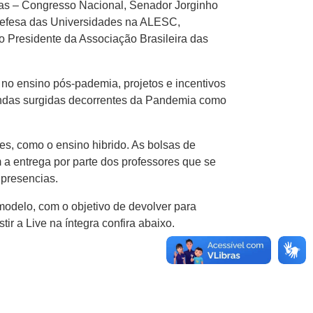
ias – Congresso Nacional, Senador Jorginho
 Defesa das Universidades na ALESC,
Presidente da Associação Brasileira das
 no ensino pós-pademia, projetos e incentivos
mandas surgidas decorrentes da Pandemia como
s, como o ensino hibrido. As bolsas de
a entrega por parte dos professores que se
 presencias.
delo, com o objetivo de devolver para
ir a Live na íntegra confira abaixo.