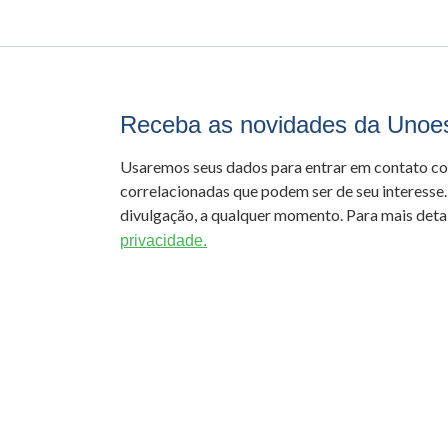
Receba as novidades da Unoe
Usaremos seus dados para entrar em contato c
correlacionadas que podem ser de seu interesse.
divulgação, a qualquer momento. Para mais detal
privacidade.