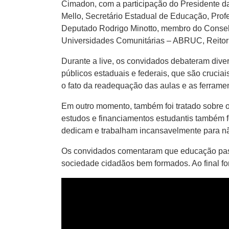
Cimadon, com a participação do Presidente d
Mello, Secretário Estadual de Educação, Pro
Deputado Rodrigo Minotto, membro do Consel
Universidades Comunitárias – ABRUC, Reitor
Durante a live, os convidados debateram diver
públicos estaduais e federais, que são cruc
o fato da readequação das aulas e as ferramen
Em outro momento, também foi tratado sobre o
estudos e financiamentos estudantis também f
dedicam e trabalham incansavelmente para nã
Os convidados comentaram que educação pass
sociedade cidadãos bem formados. Ao final fora