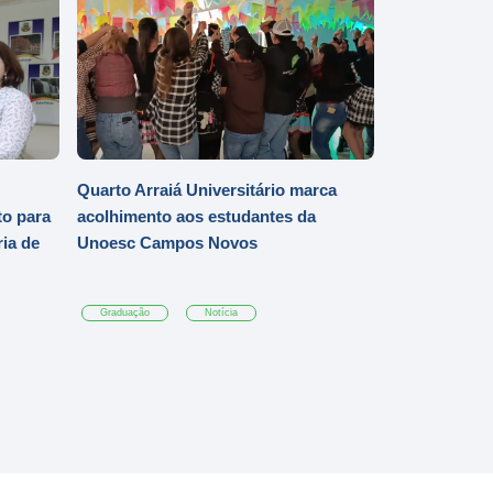
Quarto Arraiá Universitário marca
o para
acolhimento aos estudantes da
ia de
Unoesc Campos Novos
Graduação
Notícia