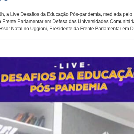
h, a Live Desafios da Educação Pós-pandemia, mediada pelo Reit
a Frente Parlamentar em Defesa das Universidades Comunitár
essor Natalino Uggioni, Presidente da Frente Parlamentar em D