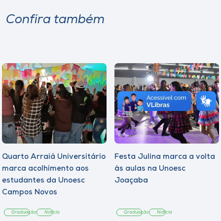
Confira também
Quarto Arraiá Universitário
Festa Julina marca a volta
marca acolhimento aos
às aulas na Unoesc
estudantes da Unoesc
Joaçaba
Campos Novos
Graduação
Notícia
Graduação
Notícia