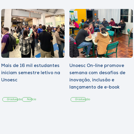
Mais de 16 mil estudantes
Unoesc On-line promove
iniciam semestre letivo na
semana com desafios de
Unoesc
inovação, inclusão e
lançamento de e-book
sobre sustentabilidade
Graduação
Notícia
Graduação