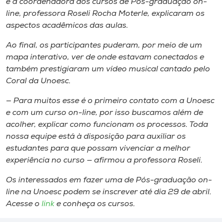
e a coordenadora dos cursos de Pós-graduação on-
line, professora Roseli Rocha Moterle, explicaram os
aspectos acadêmicos das aulas.
Ao final, os participantes puderam, por meio de um
mapa interativo, ver de onde estavam conectados e
também prestigiaram um vídeo musical cantado pelo
Coral da Unoesc.
— Para muitos esse é o primeiro contato com a Unoesc
e com um curso on-line, por isso buscamos além de
acolher, explicar como funcionam os processos. Toda
nossa equipe está à disposição para auxiliar os
estudantes para que possam vivenciar a melhor
experiência no curso — afirmou a professora Roseli.
Os interessados em fazer uma de Pós-graduação on-
line na Unoesc podem se inscrever até dia 29 de abril.
Acesse o
link
e conheça os cursos.