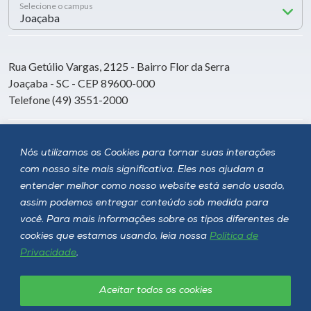
Selecione o campus
Rua Getúlio Vargas, 2125 - Bairro Flor da Serra
Joaçaba - SC - CEP 89600-000
Telefone (49) 3551-2000
Siga a Unoesc
Nós utilizamos os Cookies para tornar suas interações
com nosso site mais significativa. Eles nos ajudam a
entender melhor como nosso website está sendo usado,
assim podemos entregar conteúdo sob medida para
você. Para mais informações sobre os tipos diferentes de
cookies que estamos usando, leia nossa
Política de
Privacidade
.
Aceitar todos os cookies
Política de privacidade
LGPD