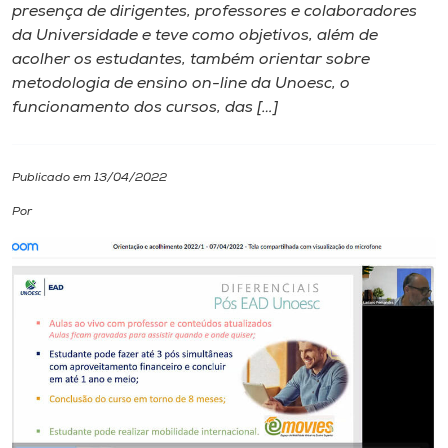
presença de dirigentes, professores e colaboradores
da Universidade e teve como objetivos, além de
I.nova
acolher os estudantes, também orientar sobre
metodologia de ensino on-line da Unoesc, o
Diplomados
funcionamento dos cursos, das […]
Cultura
Publicado em 13/04/2022
Por
CPA
Biblioteca
Editora
Rádio