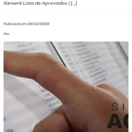
Xanxerê Lista de Aprovados | […]
I.nova
Publicado em 09/12/2009
Diplomados
Por
Cultura
CPA
Biblioteca
Editora
Rádio