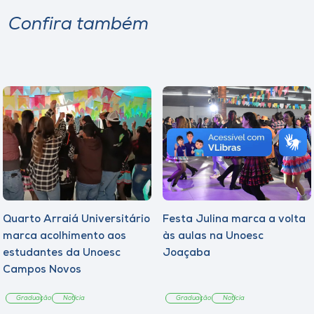
Confira também
Quarto Arraiá Universitário
Festa Julina marca a volta
marca acolhimento aos
às aulas na Unoesc
estudantes da Unoesc
Joaçaba
Campos Novos
Graduação
Notícia
Graduação
Notícia