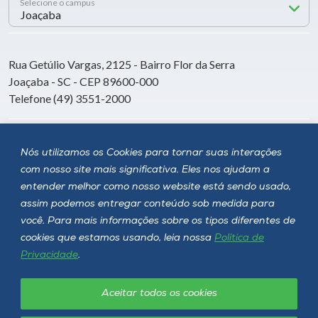
Selecione o campus
Rua Getúlio Vargas, 2125 - Bairro Flor da Serra
Joaçaba - SC - CEP 89600-000
Telefone (49) 3551-2000
Siga a Unoesc
Nós utilizamos os Cookies para tornar suas interações
com nosso site mais significativa. Eles nos ajudam a
entender melhor como nosso website está sendo usado,
assim podemos entregar conteúdo sob medida para
você. Para mais informações sobre os tipos diferentes de
cookies que estamos usando, leia nossa
Política de
Privacidade
.
Aceitar todos os cookies
Política de privacidade
LGPD