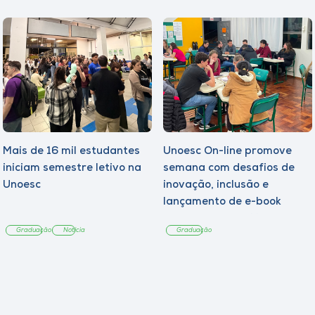
Mais de 16 mil estudantes
Unoesc On-line promove
iniciam semestre letivo na
semana com desafios de
Unoesc
inovação, inclusão e
lançamento de e-book
sobre sustentabilidade
Graduação
Notícia
Graduação