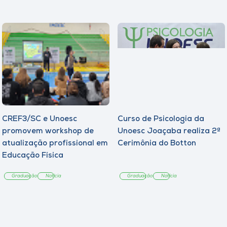
CREF3/SC e Unoesc
Curso de Psicologia da
promovem workshop de
Unoesc Joaçaba realiza 2ª
atualização profissional em
Cerimônia do Botton
Educação Física
Graduação
Notícia
Graduação
Notícia