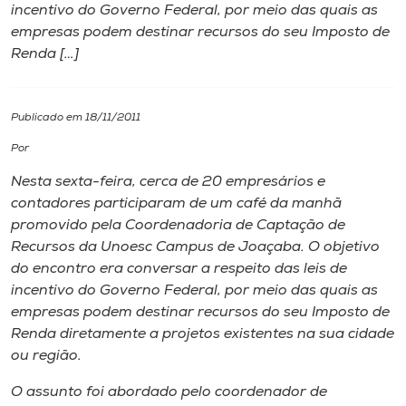
incentivo do Governo Federal, por meio das quais as
empresas podem destinar recursos do seu Imposto de
I.nova
Renda […]
Diplomados
Publicado em 18/11/2011
Cultura
Por
Nesta sexta-feira, cerca de 20 empresários e
CPA
contadores participaram de um café da manhã
promovido pela Coordenadoria de Captação de
Recursos da Unoesc Campus de Joaçaba. O objetivo
Biblioteca
do encontro era conversar a respeito das leis de
incentivo do Governo Federal, por meio das quais as
Editora
empresas podem destinar recursos do seu Imposto de
Renda diretamente a projetos existentes na sua cidade
ou região.
Rádio
O assunto foi abordado pelo coordenador de