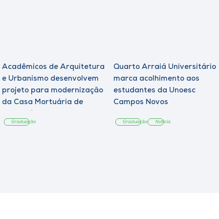
Acadêmicos de Arquitetura
Quarto Arraiá Universitário
e Urbanismo desenvolvem
marca acolhimento aos
projeto para modernização
estudantes da Unoesc
da Casa Mortuária de
Campos Novos
Tangará
Graduação
Graduação
Notícia