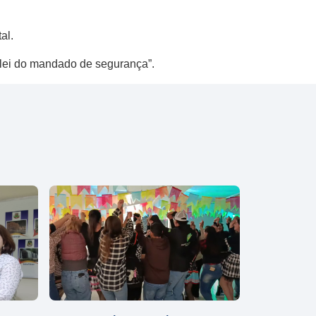
al.
a lei do mandado de segurança”.