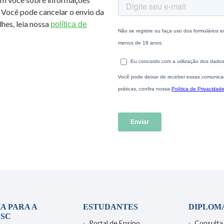
 Você pode cancelar o envio da
hes, leia nossa
política de
A PARA A
ESTUDANTES
DIPLOM
SC
Portal de Ensino
Consulta