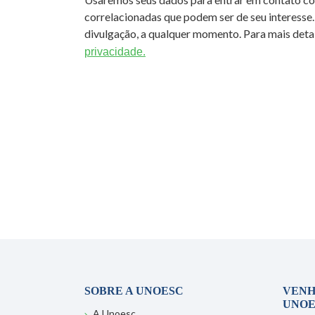
correlacionadas que podem ser de seu interesse.
divulgação, a qualquer momento. Para mais detal
privacidade.
SOBRE A UNOESC
VENH
UNOE
A Unoesc