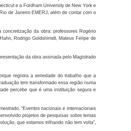
nnecticut e a Fordham University de New York e
o Rio de Janeiro EMERJ, além de contar com o
concretização da obra: professores Rogério
o Hahn, Rodrigo Goldshimdt, Mateus Felipe de
 apresentação da obra assinada pelo Magistrado
que registra a seriedade do trabalho que a
-graduação tem transformado essa região numa
dade percebe que é uma instituição segura e
estrado. “Eventos nacionais e internacionais
envolvido projetos de pesquisas sobre temas
olução, que estamos trilhando não tem volta”,