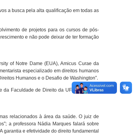
vos a busca pela alta qualificação em todas as
lvimento de projetos para os cursos de pós-
rescimento e não pode deixar de ter formação
ersity of Notre Dame (EUA), Amicus Curae da
mentarista especializado em direitos humanos
s Direitos Humanos e o Desafio de Washington”.
nte da Faculdade de Direito da UFF abordou o
emas relacionados à área da saúde. O juiz de
os”; a professora Nádia Marques falará sobre
“A garantia e efetividade do direito fundamental