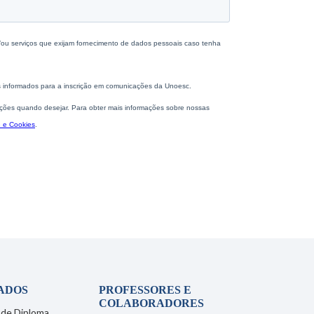
ADOS
PROFESSORES E
COLABORADORES
 de Diploma