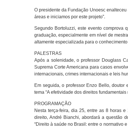
O presidente da Fundação Unoesc enalteceu o t
áreas e iniciamos por este projeto”.
Segundo Bortoluzzi, este evento comprova q
graduação, especialmente em nível de mestra
altamente especializada para o conhecimento 
PALESTRAS
Após a solenidade, o professor Douglass Ca
Suprema Corte Americana para casos envolven
internacionais, crimes internacionais e leis 
Em seguida, o professor Enzo Bello, doutor 
tema “A efetividade dos direitos fundamentais 
PROGRAMAÇÃO
Nesta terça-feira, dia 25, entre as 8 horas
direito, André Bianchi, abordará a questão 
“Direito à saúde no Brasil: entre o normativo e