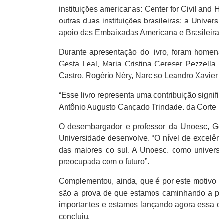
instituições americanas: Center for Civil and
outras duas instituições brasileiras: a Uni
apoio das Embaixadas Americana e Brasileir
Durante apresentação do livro, foram home
Gesta Leal, Maria Cristina Cereser Pezzella
Castro, Rogério Néry, Narciso Leandro Xavier
“Esse livro representa uma contribuição signi
Antônio Augusto Cançado Trindade, da Corte 
O desembargador e professor da Unoesc, Ge
Universidade desenvolve. “O nível de excelê
das maiores do sul. A Unoesc, como univers
preocupada com o futuro”.
Complementou, ainda, que é por este motivo 
são a prova de que estamos caminhando a pa
importantes e estamos lançando agora essa ob
concluiu.