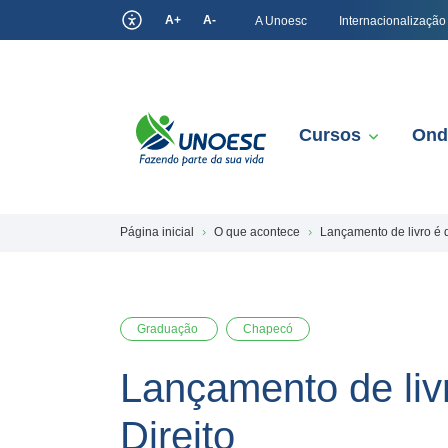
A+
A-
A Unoesc
Internacionalização
Cursos
Ond
Página inicial
O que acontece
Lançamento de livro é 
Graduação
Chapecó
Lançamento de liv
Direito