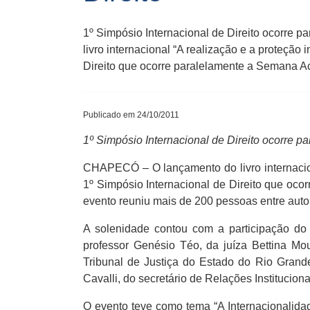
1º Simpósio Internacional de Direito ocorr
livro internacional “A realização e a proteção
Direito que ocorre paralelamente a Semana Ac
Publicado em 24/10/2011
1º Simpósio Internacional de Direito ocorre
CHAPECÓ – O lançamento do livro internaciona
1º Simpósio Internacional de Direito que oco
evento reuniu mais de 200 pessoas entre auto
A solenidade contou com a participação do
professor Genésio Téo, da juíza Bettina Mou
Tribunal de Justiça do Estado do Rio Grand
Cavalli, do secretário de Relações Instituci
O evento teve como tema “A Internacionalidad