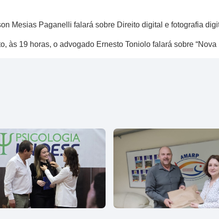
on Mesias Paganelli falará sobre Direito digital e fotografia digit
to, às 19 horas, o advogado Ernesto Toniolo falará sobre “Nov