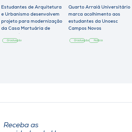
Estudantes de Arquitetura
Quarto Arraiá Universitário
e Urbanismo desenvolvem
marca acolhimento aos
projeto para modernização
estudantes da Unoesc
da Casa Mortuária de
Campos Novos
Tangará
Graduação
Graduação
Notícia
Receba as