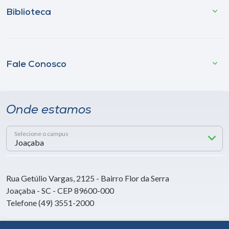
Biblioteca
Fale Conosco
Onde estamos
Selecione o campus
Rua Getúlio Vargas, 2125 - Bairro Flor da Serra
Joaçaba - SC - CEP 89600-000
Telefone (49) 3551-2000