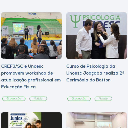
CREF3/SC e Unoesc
Curso de Psicologia da
promovem workshop de
Unoesc Joaçaba realiza 2ª
atualização profissional em
Cerimônia do Botton
Educação Física
Graduação
Notícia
Graduação
Notícia