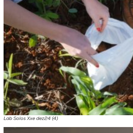
Lab Solos Xxe dez24 (4)