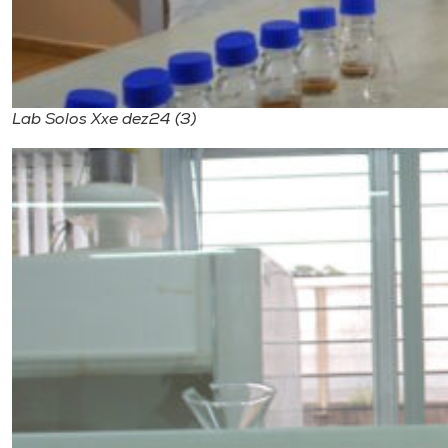
Lab Solos Xxe dez24 (3)