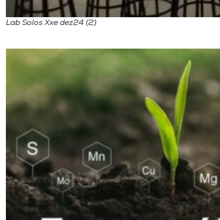
Lab Solos Xxe dez24 (2)