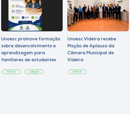
Unoesc promove formação
Unoesc Videira recebe
sobre desenvolvimento e
Moção de Aplauso da
aprendizagem para
Câmara Municipal de
familiares de estudantes
Videira
dos Colégios
Notícia
Colégios
Notícia