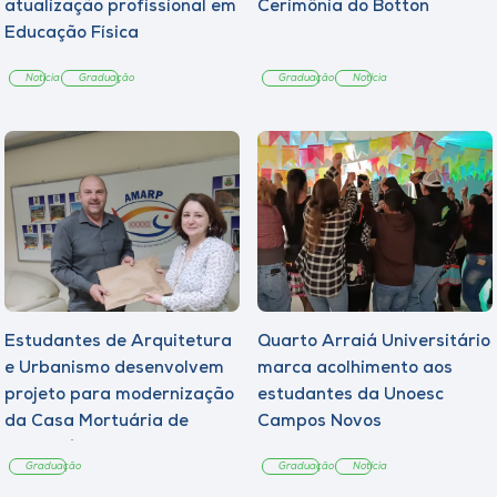
atualização profissional em
Cerimônia do Botton
Educação Física
Notícia
Graduação
Graduação
Notícia
Estudantes de Arquitetura
Quarto Arraiá Universitário
e Urbanismo desenvolvem
marca acolhimento aos
projeto para modernização
estudantes da Unoesc
da Casa Mortuária de
Campos Novos
Tangará
Graduação
Graduação
Notícia