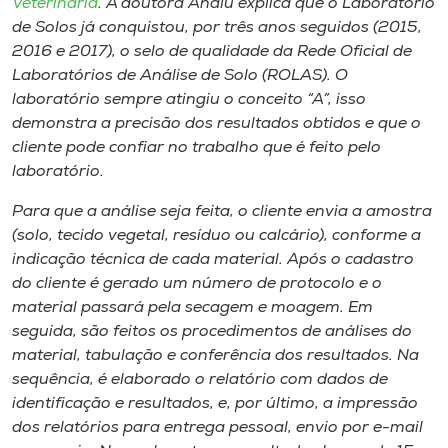
Veterinária
. A doutora Analu explica que o Laboratório
de Solos já conquistou, por três anos seguidos (2015,
2016 e 2017), o selo de qualidade da Rede Oficial de
Laboratórios de Análise de Solo (ROLAS). O
laboratório sempre atingiu o conceito “A”, isso
demonstra a precisão dos resultados obtidos e que o
cliente pode confiar no trabalho que é feito pelo
laboratório.
Para que a análise seja feita, o cliente envia a amostra
(solo, tecido vegetal, resíduo ou calcário), conforme a
indicação técnica de cada material. Após o cadastro
do cliente é gerado um número de protocolo e o
material passará pela secagem e moagem. Em
seguida, são feitos os procedimentos de análises do
material, tabulação e conferência dos resultados. Na
sequência, é elaborado o relatório com dados de
identificação e resultados, e, por último, a impressão
dos relatórios para entrega pessoal, envio por e-mail