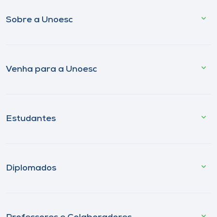
Sobre a Unoesc
Venha para a Unoesc
Estudantes
Diplomados