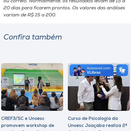
ou correio. Normalmente, os resultados levam de 15 a
20 dias para ficarem prontos. Os valores das análises
variam de R$ 15 a 200.
Confira também
CREF3/SC e Unoesc
Curso de Psicologia da
promovem workshop de
Unoesc Joaçaba realiza 2ª