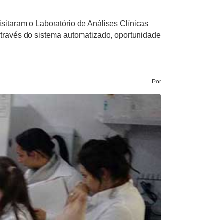
taram o Laboratório de Análises Clínicas​ ​
ravés do sistema automatizado, ​oportunidade
Por