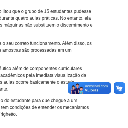
ibilitou que o grupo de 15 estudantes pudesse
urante quatro aulas práticas. No entanto, ela
 as máquinas não substitu​em o discernimento e
 o seu correto funcionamento. Além disso, ​os
as amostras são processadas em um
cêutico além de componentes curriculares
os acadêmicos pela imediata visualização da
​as​ aulas ocorre basicamente o estudo
nte​.
o do estudante para que chegue a um
co tem condições de entender os mecanismos
righetto.