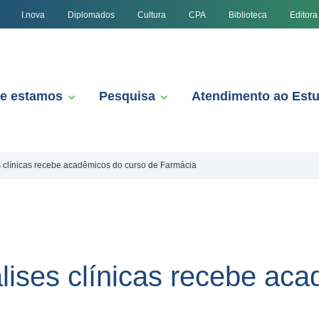
I.nova
Diplomados
Cultura
CPA
Biblioteca
Editora
e estamos
Pesquisa
Atendimento ao Est
s clínicas recebe acadêmicos do curso de Farmácia
lises clínicas recebe ac