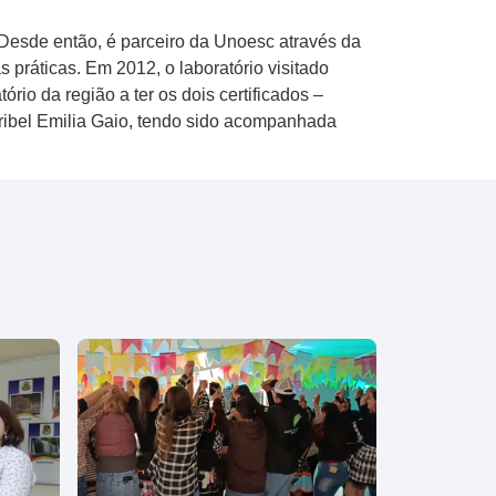
o. Desde então, é parceiro da Unoesc através da
práticas. Em 2012, o laboratório visitado
io da região a ter os dois certificados –
ibel Emilia Gaio​,​ ​t​e​ndo sido​ acompanhada