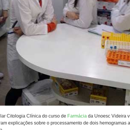
ar Citologia Clínica do curso de
Farmácia
da Unoesc Videira vis
eram explicações sobre o processamento de dois hemogramas at
a.