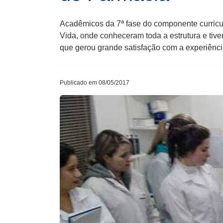
Acadêmicos da 7ª fase do componente curricula
Vida, onde conheceram toda a estrutura e tiv
que gerou grande satisfação com a experiência
Publicado em 08/05/2017