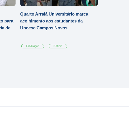
Quarto Arraiá Universitário marca
o para
acolhimento aos estudantes da
ia de
Unoesc Campos Novos
Graduação
Notícia