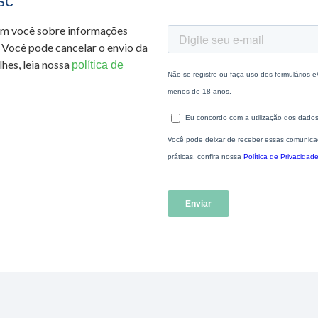
sc
om você sobre informações
 Você pode cancelar o envio da
hes, leia nossa
política de