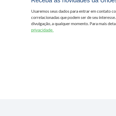
Receba as novidades da Unoe
Usaremos seus dados para entrar em contato c
correlacionadas que podem ser de seu interesse.
divulgação, a qualquer momento. Para mais detal
privacidade.