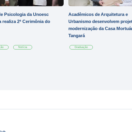
e Psicologia da Unoesc
Acadêmicos de Arquitetura e
 realiza 2ª Cerimônia do
Urbanismo desenvolvem projet
modernização da Casa Mortuár
Tangará
ção
Notícia
Graduação