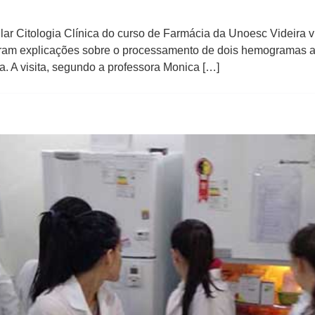
r Citologia Clínica do curso de Farmácia da Unoesc Videira visi
eram explicações sobre o processamento de dois hemogramas at
. A visita, segundo a professora Monica […]