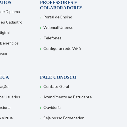
ADOS
PROFESSORES E
COLABORADORES
 de Diploma
Portal de Ensino
 seu Cadastro
Webmail Unoesc
igital
Telefones
 Benefícios
Configurar rede Wi-fi
osco
TECA
FALE CONOSCO
tação
Contato Geral
os Usuários
Atendimento ao Estudante
nciona
Ouvidoria
a Virtual
Seja nosso Fornecedor