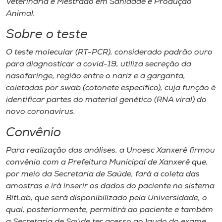
Veterinária e Mestrado em Sanidade e Produção
Animal.
Sobre o teste
O teste molecular (RT-PCR), considerado padrão ouro
para diagnosticar a covid-19, utiliza secreção da
nasofaringe, região entre o nariz e a garganta,
coletadas por
swab
(cotonete específico), cuja função é
identificar partes do material genético (RNA viral) do
novo coronavírus.
Convênio
Para realização das análises, a Unoesc Xanxerê firmou
convênio com a Prefeitura Municipal de Xanxerê que,
por meio da Secretaria de Saúde, fará a coleta das
amostras e irá inserir os dados do paciente no sistema
BitLab, que será disponibilizado pela Universidade, o
qual, posteriormente, permitirá ao paciente e também
a Secretaria de Saúde ter acesso ao laudo do exame