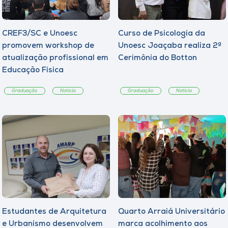
CREF3/SC e Unoesc
Curso de Psicologia da
promovem workshop de
Unoesc Joaçaba realiza 2ª
atualização profissional em
Cerimônia do Botton
Educação Física
Graduação
Notícia
Graduação
Notícia
Estudantes de Arquitetura
Quarto Arraiá Universitário
e Urbanismo desenvolvem
marca acolhimento aos