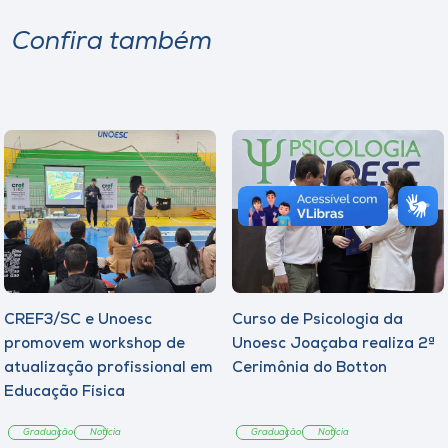
Confira também
CREF3/SC e Unoesc
Curso de Psicologia da
promovem workshop de
Unoesc Joaçaba realiza 2ª
atualização profissional em
Cerimônia do Botton
Educação Física
Graduação
Notícia
Graduação
Notícia