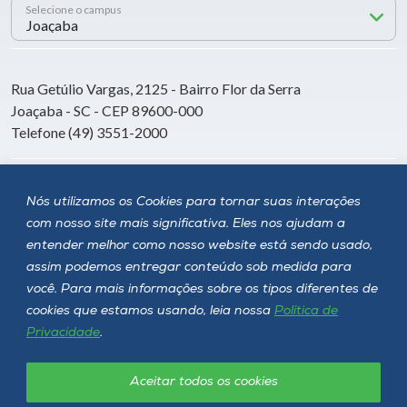
Selecione o campus
Rua Getúlio Vargas, 2125 - Bairro Flor da Serra
Joaçaba - SC - CEP 89600-000
Telefone (49) 3551-2000
Siga a Unoesc
Nós utilizamos os Cookies para tornar suas interações
com nosso site mais significativa. Eles nos ajudam a
entender melhor como nosso website está sendo usado,
assim podemos entregar conteúdo sob medida para
você. Para mais informações sobre os tipos diferentes de
cookies que estamos usando, leia nossa
Política de
Privacidade
.
Aceitar todos os cookies
Política de privacidade
LGPD