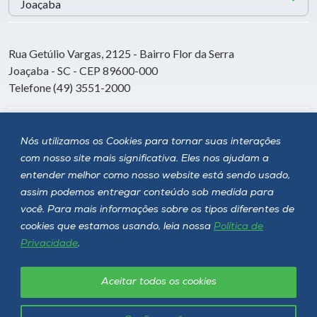
Rua Getúlio Vargas, 2125 - Bairro Flor da Serra
Joaçaba - SC - CEP 89600-000
Telefone (49) 3551-2000
Siga a Unoesc
Nós utilizamos os Cookies para tornar suas interações
com nosso site mais significativa. Eles nos ajudam a
entender melhor como nosso website está sendo usado,
assim podemos entregar conteúdo sob medida para
você. Para mais informações sobre os tipos diferentes de
cookies que estamos usando, leia nossa
Política de
Privacidade
.
Aceitar todos os cookies
Política de privacidade
LGPD