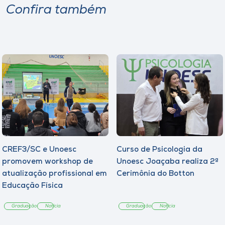
Confira também
CREF3/SC e Unoesc
Curso de Psicologia da
promovem workshop de
Unoesc Joaçaba realiza 2ª
atualização profissional em
Cerimônia do Botton
Educação Física
Graduação
Notícia
Graduação
Notícia